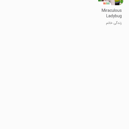
Miraculous
Ladybug
Life
زندگی خانم
شگفت‌انگیز
ببغول