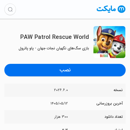
PAW Patrol Rescue World
بازی سگ‌های نگهبان نجات جهان - پاو پاترول
نصب
نسخه
۲۰۲۶.۶.۰
آخرین بروزرسانی
۱۴۰۵/۰۵/۱۲
تعداد دانلود
۳۰۰ هزار