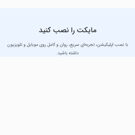
مایکت را نصب کنید
با نصب اپلیکیشن، تجربه‌ای سریع، روان و کامل روی موبایل و تلویزیون
داشته باشید.
دانلود نسخه موبایل
دانلود نسخه تلویزیون TV
لذت دانلود جدیدترین بازی‌ها و بهترین برنامه‌های اندروید از