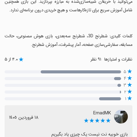
می‌توانید با حریفان شبیه‌سازی‌شده به مبارزه بپردازید. این بازی همچنین
شامل آموزش سریع برای تازه‌کارهاست و هیچ خریدی درون برنامه‌ای ندارد.
‏کلمات کلیدی: شطرنج 3D، شطرنج سه‌بعدی، بازی هوش مصنوعی، حالت
مسابقه، سفارشی‌سازی صفحه، آمار پیشرفت، آموزش شطرنج.
نظرات و امتیازها
۹۱ نظر
۴.۰ از ۵
۵
۴
۳
۲
۱
EmadMK
١٨ فروردین ١٤٠٥
★★★★★
بازی خوبیه نت نیست یک چیزی یاد بگیریم