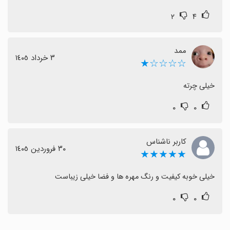
۲
۴
ممد
٣ خرداد ١٤٠٥
☆☆☆☆★
خیلی چرته
۰
۰
کاربر ناشناس
٣٠ فروردین ١٤٠٥
★★★★★
خیلی خوبه کیفیت و رنگ مهره ها و فضا خیلی زیباست
۰
۰