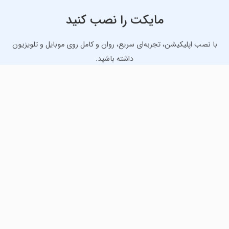
مایکت را نصب کنید
با نصب اپلیکیشن، تجربه‌ای سریع، روان و کامل روی موبایل و تلویزیون
داشته باشید.
دانلود نسخه موبایل
دانلود نسخه تلویزیون TV
لذت دانلود جدیدترین بازی‌ها و بهترین برنامه‌های اندروید از
مایکت!
دانلود جدیدترین بازی‌های اندروید برای اوقات فراغت و دریافت