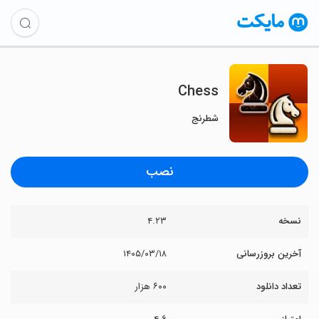
Chess
شطرنج
نصب
نسخه
۴.۲۳
آخرین بروزرسانی
۱۴۰۵/۰۳/۱۸
تعداد دانلود
۶۰۰ هزار