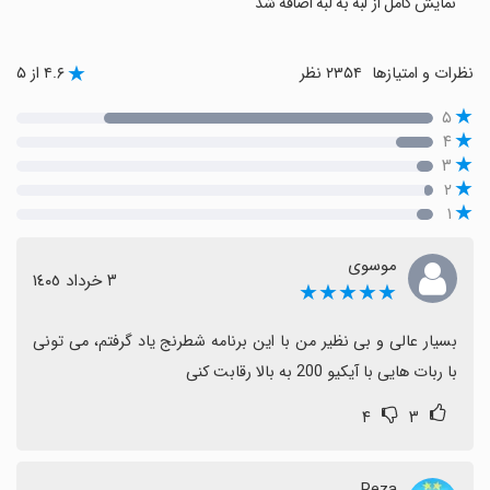
نمایش کامل از لبه به لبه اضافه شد
نظرات و امتیازها
۲۳۵۴ نظر
۴.۶ از ۵
۵
۴
۳
۲
۱
موسوی
٣ خرداد ١٤٠٥
★★★★★
بسیار عالی و بی نظیر من با این برنامه شطرنج یاد گرفتم، می تونی 
با ربات هایی با آیکیو 200 به بالا رقابت کنی
۴
۳