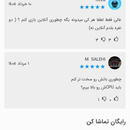
Reza
١٠ خرداد ١٤٠٥
★★★★★
عالی فقط لطفا هر کی میدونه بگه چطوری آنلاین بازی کنم ؟ ( دو 
نفره بلدم آنلاین نه)
۳
۳
M. SALEHI
١ مرداد ١٤٠٥
★★★★★
باید CPUش رو بالا ببرم؟
۱
۰
رایگان تماشا کن