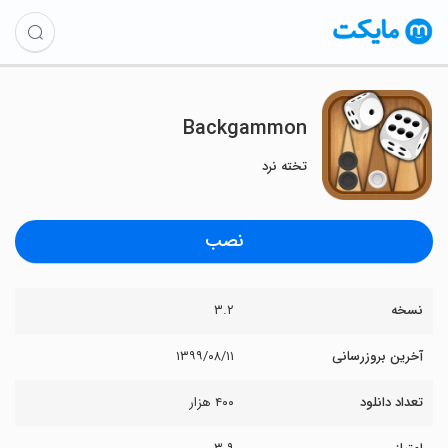
Backgammon
تخته نرد
نصب
نسخه
۳.۲
آخرین بروزرسانی
۱۳۹۹/۰۸/۱۱
تعداد دانلود
۴۰۰ هزار