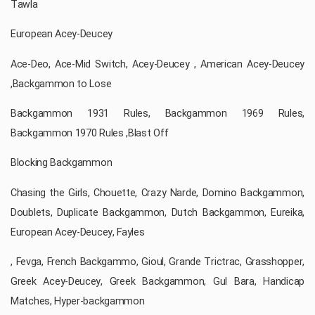
Tawla
European Acey-Deucey
Ace-Deo, Ace-Mid Switch, Acey-Deucey , American Acey-Deucey
,Backgammon to Lose
Backgammon 1931 Rules, Backgammon 1969 Rules,
Backgammon 1970 Rules ,Blast Off
Blocking Backgammon
Chasing the Girls, Chouette, Crazy Narde, Domino Backgammon,
Doublets, Duplicate Backgammon, Dutch Backgammon, Eureika,
European Acey-Deucey, Fayles
, Fevga, French Backgammo, Gioul, Grande Trictrac, Grasshopper,
Greek Acey-Deucey, Greek Backgammon, Gul Bara, Handicap
Matches, Hyper-backgammon