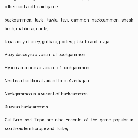
other card and board game.
backgammon, tavle, tawla, tavli, gammon, nackgammon, shesh
besh, mahbusa, narde,
tapa, acey-deucey, gul bara, portes, plakoto and fevga.
Acey-deucey is a variant of backgammon
Hypergammon is a variant of backgammon
Nərd is a traditional variant from Azerbaijan
Nackgammon is a variant of backgammon
Russian backgammon
Gul Bara and Tapa are also variants of the game popular in
southeastern Europe and Turkey