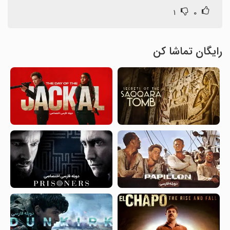
۱
۰
رایگان تماشا کن