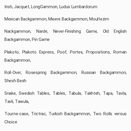
Irish, Jacquet, LongGammon, Ludus Lumbardorum
Mexican Backgammon, Misere Backgammon, Moultezim
Nackgammon, Narde, Never-Finishing Game, Old English
Backgammon, Pin Game
Plakoto, Plakoto Express, Poof, Portes, Propositions, Roman
Backgammon,
Roll-Over, Rosespring Backgammon, Russian Backgammon,
Shesh Besh
Snake, Swedish Tables, Tables, Tabula, Takhteh, Tapa, Tavla,
Tavli, Tawula,
Tourne-case, Trictrac, Turkish Backgammon, Two Rolls versus
Choice