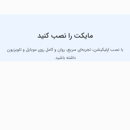
مایکت را نصب کنید
با نصب اپلیکیشن، تجربه‌ای سریع، روان و کامل روی موبایل و تلویزیون
داشته باشید.
دانلود نسخه موبایل
دانلود نسخه تلویزیون TV
لذت دانلود جدیدترین بازی‌ها و بهترین برنامه‌های اندروید از