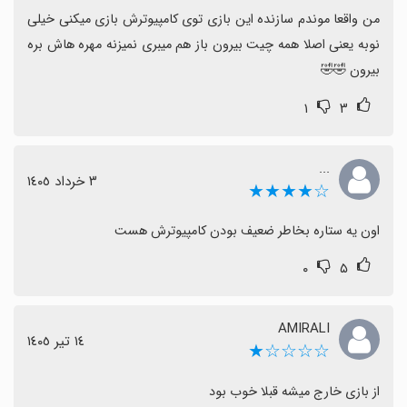
من واقعا موندم سازنده این بازی توی کامپیوترش بازی میکنی خیلی 
نوبه یعنی اصلا همه چیت بیرون باز هم میبری نمیزنه مهره هاش بره 
بیرون 🤣🤣
۱
۳
...
٣ خرداد ١٤٠٥
☆★★★★
اون یه ستاره بخاطر ضعیف بودن کامپیوترش هست
۰
۵
AMIRALI
١٤ تیر ١٤٠٥
☆☆☆☆★
از بازی خارج میشه قبلا خوب بود