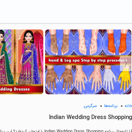
انه
برنامه‌ها
سرگرمی
Indian Wedding Dress Shoppin
آیا تابه‌حال برنامه edding Dress Shopping