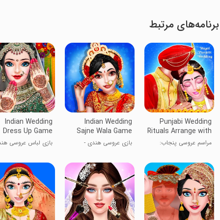
برنامه‌های مرتبط
Indian Wedding
Indian Wedding
Punjabi Wedding
Dress Up Game
Sajne Wala Game
Rituals Arrange with
love Marriage
مراسم عروسی پنجاب:
بازی عروسی هندی -
بازی لباس عروسی هن
آرایش با عشق
سرگرمی زینت