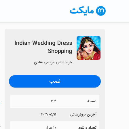
Indian Wedding Dress
Shopping
〈
خرید لباس عروسی هندی
نصب
نسخه
۲.۲
خ
g
آخرین بروزرسانی
۱۴۰۳/۰۵/۱۱
تعداد دانلود
۱۰ هزار