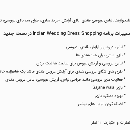
کلیدواژه‌ها: لباس عروسی هندی، بازی آرایش، خرید ساری، طراح مد، بازی عروسی، تجر
غییرات برنامه Indian Wedding Dress Shopping در نسخه جدید
* لباس عروس و آرایش فانتزی عروسی
* بازی سنتی برای همه هندی ها
* لباس عروسی و آرایش عروس برای ساعت ها لذت بردن
* طرح های لنگای عروسی هندی برای آرایش عروس هندی مانند یک شاهزاده خان
* فعالیت های عروسی مانند طراحی لباس، آرایش عروسی، لباس عروس هندی
* بازی Sajane wala
* بهبود عملکرد بازی
* اضافه کردن لباس های بیشتر
ظرات و امتیازها
۱۱ نظر