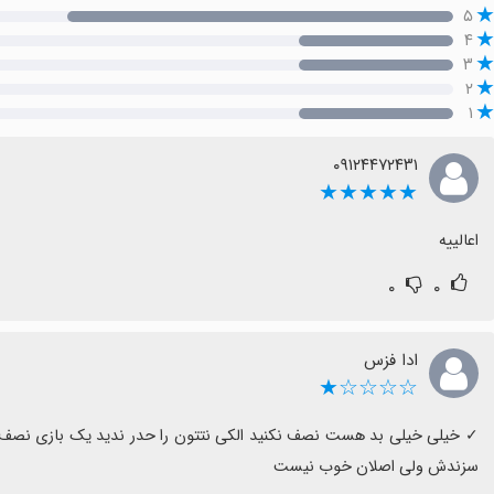
۵
۴
۳
۲
۱
۰۹۱۲۴۴۷۲۴۳۱
★★★★★
اعالییه
۰
۰
ادا فزس
☆☆☆☆★
سزندش ولی اصلان خوب نیست