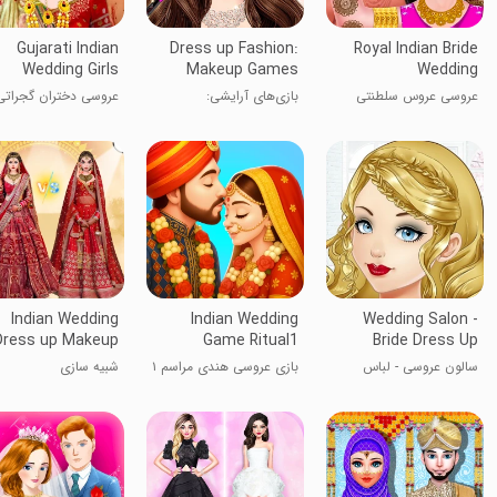
Gujarati Indian
Dress up Fashion:
Royal Indian Bride
Wedding Girls
Makeup Games
Wedding
عروسی عروس سلطنتی
بازی‌های آرایشی:
عروسی دختران گجراتی
هندی
لباس‌پوشی
هندی
Indian Wedding
Indian Wedding
Wedding Salon -
Dress up Makeup
Game Ritual1
Bride Dress Up
سالون عروسی - لباس
بازی عروسی هندی مراسم ۱
شبیه سازی
عروس