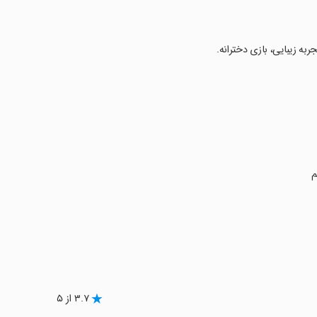
به زیبایی، بازی دخترانه.
م
۳.۷ از ۵