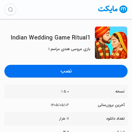
Indian Wedding Game Ritual1
بازی عروسی هندی مراسم ۱
نصب
نسخه
۱.۵.۰
آخرین بروزرسانی
۱۴۰۵/۰۵/۰۶
تعداد دانلود
۱۱ هزار