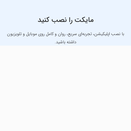
مایکت را نصب کنید
با نصب اپلیکیشن، تجربه‌ای سریع، روان و کامل روی موبایل و تلویزیون
داشته باشید.
دانلود نسخه موبایل
دانلود نسخه تلویزیون TV
لذت دانلود جدیدترین بازی‌ها و بهترین برنامه‌های اندروید از
مایکت!