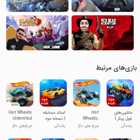
بازی‌های مرتبط
ماشین‌های
Hot
استاد مسابقه
Hot Wheels
غول پیکر |
Wheels:
| نسخه مود
Unlimited
نسخه مود
Race Off
شده
رانندگی
چرخ های داغ
رانندگی
چرخ‌های داغ
شده
نامحدود