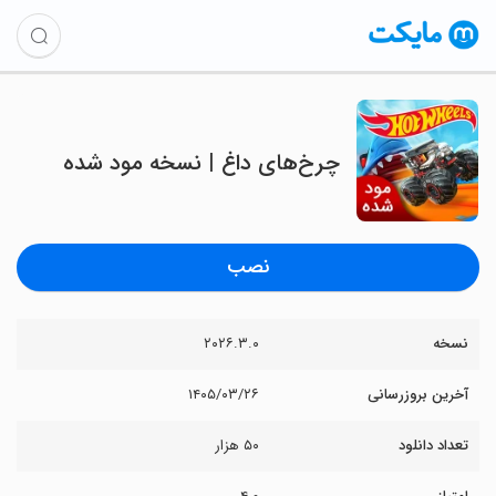
چرخ‌های داغ | نسخه مود شده
نصب
نسخه
۲۰۲۶.۳.۰
آخرین بروزرسانی
۱۴۰۵/۰۳/۲۶
تعداد دانلود
۵۰ هزار