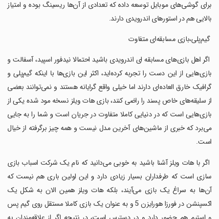
برای گوشی‌های موبایل توسعه داده که تعدادی از آن‌ها ریسینگ بوده و امتیاز
بالایی هم در استورهای اندرویدی دارند.
‏ گیم‌پلی،بازی مسابقه‌ای متفاوت
‏ اگر اهل بازی‌های مسابقه ای اندرویدی باشید احتمالا نیدفور اسپید، آسفالت و
بازی‌هایی از این دست را تجربه کرده‌اید، اکثر این بازی‌ها با اینکه گیم‌پلی و
گرافیک خارق العاده‌ای دارند اما خیلی واقع گرایانه هستند و نمی‌توانند بعضی
از سلیقه‌های خاص پسند را راضی کنند، بازی هات ویلز نسخه مود شده یکی از
بازی‌هایی است که در دنیایی کاملا متفاوت در جریان است و شما را به جایی
می‌برد که خبری از ماشین‌های آخرین مدل نیست و همه چیز برگرفته از خیال
است.
‏ اگر با هات ویلز آشنا باشید به خوبی می‌دانید که نام یک شرکت اسباب بازی
سازی است که طرفداران بسیار زیادی دارد و این اولین باری هم نیست که
آن‌ها به سراغ یک بازی می‌آیند، بلکه هات ویلز همین الان به شکل یک
اکسپنشن در فورزا هورایزن 5 و به عنوان یک بازی کاملا مستقل روی گیم پس
و استیم هم حضور دارد و در دسترس است، در نتیجه اگر از علاقه‌مندان به