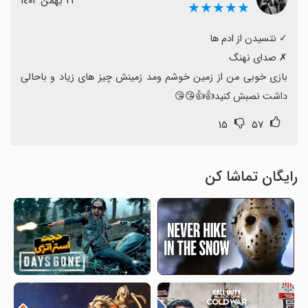
٢١ بهمن ١٤٠٢
★★★★★
بازی خوبی من از زمین خوشم ومد زمینش چیز های زیاد و باحالی 
داشت نصبش کنید👍👍😘😘
۱۵
۵۷
رایگان تماشا کن