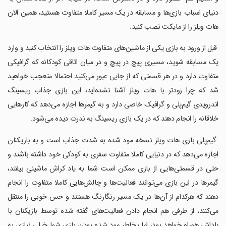
دنیای اسباب بازی‌ها و مسابقه در یک مسیر کاملا متفاوت هستید، همین الان
هات ویلز را از مایکت نصب کنید.
‏ قبل از ورود به بازی یکی از ماشین‌های متفاوت هات ویلز را انتخاب کنید و وارد
یک مسابقه شوید، مسیری پیچ در پیچ و در میان اتاقی کودکانه که گرافیکی
متفاوت دارد و در هر قسمتی که از جایی عبور می‌کنید احتمالا متعجب خواهید
شد که چرا زودتر با هات ویلز آشنا نشده‌اید، این بازی جذاب ریسینگ
اندرویدی گیم‌پلی و گرافیک خاصی دارد و به گیمرها اجازه می‌دهد که کارهایی
خلاقانه را انجام دهند که در یک بازی ریسینگ به ندرت دیده می‌شود.
‏ گیم‌پلی بازی هات ویلز نسخه مود شده به شدت جذاب است و به بازیکنان
اجازه می‌دهد که در دنیایی کاملا متفاوت سفری به کودکی خود داشته باشند و
حتی در قسمتی‌هایی از بازی ممکن است شما به یاد کراش ماشینی بیفتد،
گیمرها در این بازی می‌توانند فعالیت‌ها و چالش‌هایی کاملا متفاوت را انجام
دهند که هرکدام از آن‌ها در یک مسیر رنگارنگ هستند و حس خوبی را منتقل
می‌کنند، از طرفی هم انجام دادن فعالیت‌های گفته شده توسط بازیکنان با
پاداش همراه خواهد بود، اما بخاطر مود شده بودن بازی شما خیلی نیازی به