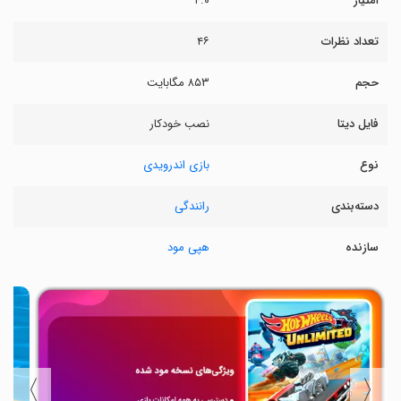
امتیاز
۴.۰
تعداد نظرات
۴۶
حجم
۸۵۳ مگابایت
فایل دیتا
نصب خودکار
نوع
بازی اندرویدی
دسته‌بندی
رانندگی
سازنده
هپی مود
〉
〈