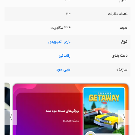
امتیاز
۴.۲
تعداد نظرات
۱۱۴
حجم
۲۲۴ مگابایت
نوع
بازی اندرویدی
دسته‌بندی
رانندگی
سازنده
هپی مود
〉
〈