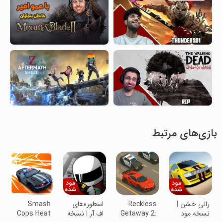
بازی‌های مرتبط
رالی خشن |
Reckless
اسطوره‌های
Smash
نسخه مود
Getaway 2:
اف آر | نسخه
Cops Heat