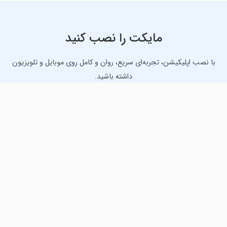
مایکت را نصب کنید
با نصب اپلیکیشن، تجربه‌ای سریع، روان و کامل روی موبایل و تلویزیون
داشته باشید.
دانلود نسخه موبایل
دانلود نسخه تلویزیون TV
لذت دانلود جدیدترین بازی‌ها و بهترین برنامه‌های اندروید از
مایکت!