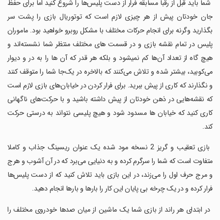
‏ شما باید قبل از رقبا مسابقه فرار از دست پلیس‌ها را شروع کنید اما برای حفظ
جان خودتان پیش از هر چیزی لازم است که توتوریال بازی را پشت سر
بگذارید وگرنه برای انجام حرکات مختلف با مشکل روبرو خواهید بود. ماموران
پلیس در تمام نقشه بازی و در قسمت های مختلف منتظر شما نشسته‌اند و
هیچ گاه از تعداد آن‌ها کم نمیشود و بلکه هر قدر که آن ها را به در و دیوار
می‌کوبید، بیشتر شده و تلاش می‌کنند که بالاخره در یک‌جا شما را متوقف کنند
و نگذارند که کاری از پیش ببرید. برای فرار کردن در خیابان‌های بازی لازم است
که نقشه‌هایی در ذهن خودتان از پیش داشته باشید و با حرکت‌های ناگهانی
کاری کنید که خیابان ها مسدود شود و هیچ پلیسی نتواند به درستی حرکت
کند.
‏ بازی تعقیب و گریز 2 نسخه مود شده یک عنوان ریسینگ جذاب و کاملا
متفاوت است که شما را سرگرم کرده و به دنیایی می‌برد که در آن آشوب و هرج
و مرج حرف اول را می‌زند، در این بازی باید تلاش کنید که از دست پلیس‌ها
فرار کرده و در یک چرخه بی پایان این کار را بارها و بارها انجام دهید.
‏ در ابتدای هر راند از بازی شما یک ماشین از میان صدها خودروی مختلف را