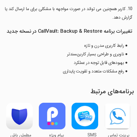
‏10. کاربر همچنین می تواند در صورت مواجهه با مشکلی برای ما ارسال کند یا
گزارش دهد.
تغییرات برنامه CallVault: Backup & Restore در نسخه جدید
● رابط کاربری مدرن و تازه
● ناوبری و طراحی بسیار کاربرپسندتر
● بهبودهای قابل توجه در عملکرد
● رفع مشکلات متعدد و تقویت پایداری
برنامه‌های مرتبط
پرینت تماس
SMS
پیام ویژه
‏‏‏مطمئن باش