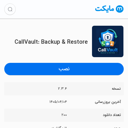
CallVault: Backup & Restore
نصب
نسخه
۲.۳.۴
آخرین بروزرسانی
۱۴۰۵/۰۴/۰۴
تعداد دانلود
۲۰۰