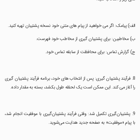
‏الف) پیامک: اگر می خواهید از پیام های متنی خود نسخه پشتیبان تهیه کنید.
‏ب) مخاطبین: برای پشتیبان گیری از مخاطب خود فهرست.
‏ج) گزارش تماس: برای محافظت از سابقه تماس خود.
‏8. فرآیند پشتیبان گیری: پس از انتخاب های خود، برنامه فرآیند پشتیبان گیری
را آغاز می کند. این ممکن است یک لحظه طول بکشد، بسته به مقدار داده.
‏9. پشتیبان‌گیری تکمیل شد: وقتی فرآیند پشتیبان‌گیری با موفقیت انجام شد،
با پیام «موفقیت» به صفحه جدید هدایت می‌شوید.