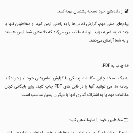
‏🔐 از داده‌های خود نسخه پشتیبان تهیه کنید:
‏پیام‌های متنی مهم، گزارش تماس‌ها را به راحتی ایمن کنید. و مخاطبین تنها با
چند ضربه ضربه بزنید. برنامه ما تضمین می‌کند که داده‌های شما ایمن هستند
و به شما آرامش می‌دهد.
‏📜 چاپ به PDF:
‏به یک نسخه چاپی مکالمات پیامکی یا گزارش تماس‌های خود نیاز دارید؟ با
برنامه ما، می توانید آنها را در فایل های PDF چاپ کنید. برای بایگانی کردن
مکالمات مهم یا به اشتراک گذاری آنها با دیگران بسیار مناسب است.
‏🗂️ مخاطبین خود را سازماندهی کنید:
‏با ویژگی پشتیبان گیری و بازیابی ما، مخاطبین خود را منظم سازماندهی کنید.