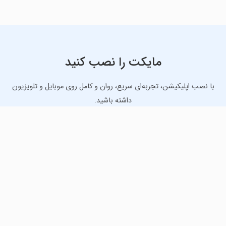
مایکت را نصب کنید
با نصب اپلیکیشن، تجربه‌ای سریع، روان و کامل روی موبایل و تلویزیون
داشته باشید.
دانلود نسخه موبایل
دانلود نسخه تلویزیون TV
لذت دانلود جدیدترین بازی‌ها و بهترین برنامه‌های اندروید از