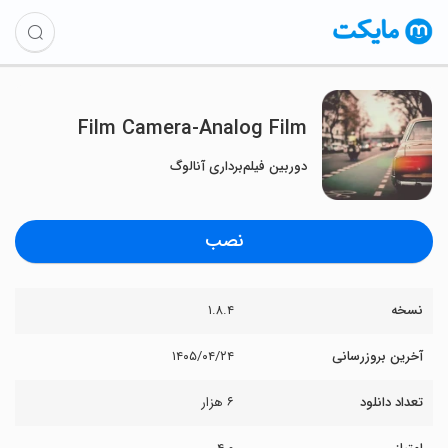
Film Camera-Analog Film
دوربین فیلم‌برداری آنالوگ
نصب
نسخه
۱.۸.۴
آخرین بروزرسانی
۱۴۰۵/۰۴/۲۴
تعداد دانلود
۶ هزار