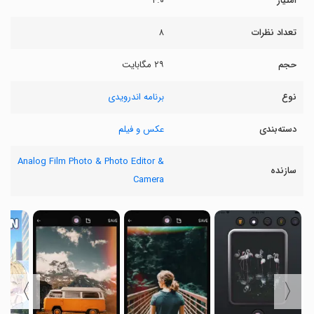
امتیاز
۴.۰
تعداد نظرات
۸
حجم
۲۹ مگابایت
نوع
برنامه اندرویدی
دسته‌بندی
عکس و فیلم
Analog Film Photo & Photo Editor &
سازنده
Camera
〉
〈