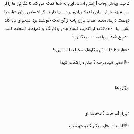
کوبید. بیشتر اوقات آرامش است. این به شما کمک می کند تا نگرانی ها را از
بین ببرید. در این بازی تعداد زیادی برش زیبا دارند. اگر احساس رونق حباب را
دوست دارید. مانند اسباب بازی پاپ از آن لذت خواهید برد. میخوای بابا قند
بشی بیا. 🍩عاقلانه از تقویت کننده های رنگارنگ و قدرتمند استفاده کنید،
سطوح شیطان را پشت سر بگذارید!
‏• 🍬از خط داستانی و کارهای مختلف لذت ببرید!
‏• 🍿سعی کنید مرحله 3 ستاره را شفاف کنید!
‏ویژگی ها
‏• پازل آب نبات 3 مسابقه ای
‏- 🍭آب نبات های رنگارنگ و خوشمزه.