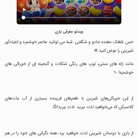
ویدئو معرفی بازی
‏حس غلغلک دهنده جادو و شگفتی. شما می توانید عناصر خوشمزه و اعتیادآور
شیرینی را عوض کنید.🍧
‏مانند ژله های سنتی، توپ های رنگی شکلات و گنجینه ای از خوراکی های
خوشمزه! 🍡
‏از این خوراکی‌های شیرین با طعم‌های فریبنده بسیاری از آب نبات‌های
کلاسیکی که می‌خواهید لذت ببرید. لذت ببرید!🍮
‏از بازی با دوستان شیرینی لذت خواهید برد، همه نگرانی های خود را در هم