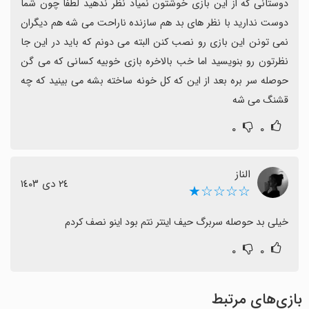
دوستانی که از این بازی خوشتون نمیاد نظر ندهید لطفا چون شما 
دوست ندارید با نظر های بد هم سازنده ناراحت می شه هم دیگران 
نمی تونن این بازی رو نصب کنن البته می دونم که باید در این جا 
نظرتون رو بنویسید اما خب بالاخره بازی خوبیه کسانی که می گن 
حوصله سر بره بعد از این که کل خونه ساخته بشه می بینید که چه 
قشنگ می شه
۰
۰
الناز
٢٤ دی ١٤٠٣
☆☆☆☆★
خیلی بد حوصله سربرگ حیف اینتر نتم بود اینو نصف کردم
۰
۰
بازی‌های مرتبط