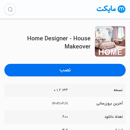
Home Designer - House
Makeover
نصب
نسخه
۰.۱.۲.۱۴۳
آخرین بروزرسانی
۱۴۰۴/۰۶/۱۱
تعداد دانلود
۶۰۰