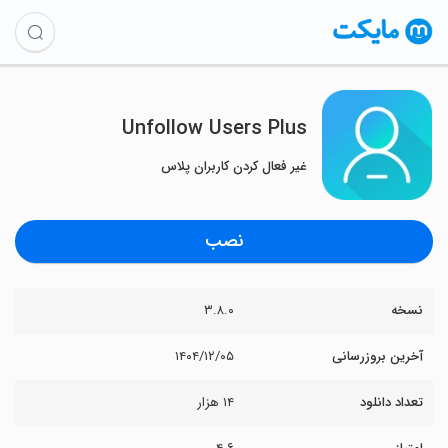
Unfollow Users Plus
غیر فعال کردن کاربران پلاس
نصب
نسخه
۳.۸.۰
آخرین بروزرسانی
۱۴۰۴/۱۲/۰۵
تعداد دانلود
۱۴ هزار