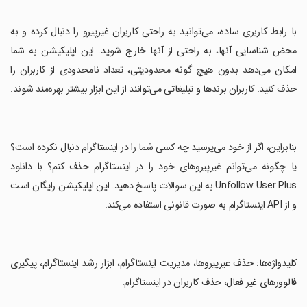
‏با رابط کاربری ساده، می‌توانید به راحتی کاربران غیرپیرو را دنبال کرده و به
محض شناسایی آنها، به راحتی از آنها خارج شوید. این اپلیکیشن به شما
امکان می‌دهد بدون هیچ گونه محدودیتی، تعداد نامحدودی از کاربران را
حذف کنید. کاربران برندها و تبلیغاتی می‌توانند از این ابزار بیشتر بهره‌مند شوند.
‏بنابراین، اگر از خود می‌پرسید چه کسی شما را در اینستاگرام دنبال نکرده است؟
یا چگونه می‌توانم غیرپیروهای خود را در اینستاگرام حذف کنم؟ با دانلود
Unfollow User Plus به این سوالات پاسخ دهید. این اپلیکیشن رایگان است
و از API اینستاگرام به صورت قانونی استفاده می‌کند.
‏کلیدواژه‌ها: حذف غیرپیروها، مدیریت اینستاگرام، ابزار رشد اینستاگرام، پیگیری
فالوورهای غیر فعال، حذف کاربران در اینستاگرام.