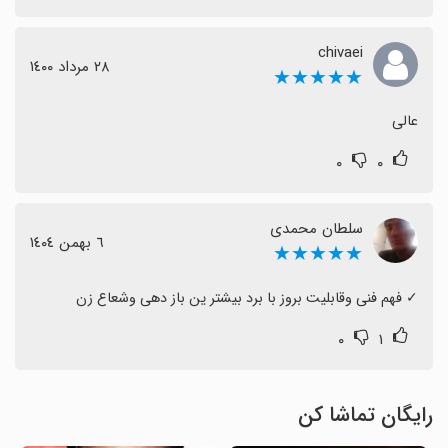
chivaei
٢٨ مرداد ١٤٠٠
★★★★★
عالی
۰
۰
سلطان محمدی
٦ بهمن ١٤٠٤
★★★★★
‏✓ فهم فنی وقابلیت بروز با برد بیشتر ین باز دهی وشعاع زن
۰
۱
رایگان تماشا کن