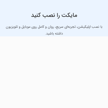
مایکت را نصب کنید
با نصب اپلیکیشن، تجربه‌ای سریع، روان و کامل روی موبایل و تلویزیون
داشته باشید.
دانلود نسخه موبایل
دانلود نسخه تلویزیون TV
لذت دانلود جدیدترین بازی‌ها و بهترین برنامه‌های اندروید از
مایکت!