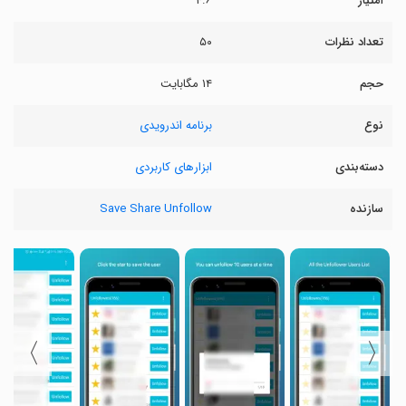
امتیاز
۴.۶
تعداد نظرات
۵۰
حجم
۱۴ مگابایت
نوع
برنامه اندرویدی
دسته‌بندی
ابزارهای کاربردی
سازنده
Save Share Unfollow
〉
〈