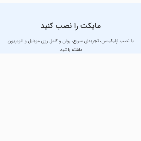
مایکت را نصب کنید
با نصب اپلیکیشن، تجربه‌ای سریع، روان و کامل روی موبایل و تلویزیون
داشته باشید.
دانلود نسخه موبایل
دانلود نسخه تلویزیون TV
لذت دانلود جدیدترین بازی‌ها و بهترین برنامه‌های اندروید از
مایکت!