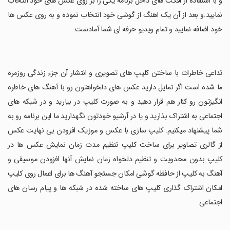
و با استفاده از افکت های داخل برنامه یکی را بر روی عکس های خود انتخاب
نمایید.و بعد از آن یک اهنگ از گوشی خود انتخاب نموده و به روی عکس ها
خود اضافه نمایید و تمام ویدیو حرفه ای شما آمادست.
‏تداعی خاطرات با ساختن کلیپ های تصویری و انتشار آن جزء زندگی روزمره
ما شده است اگر تمایل دارید عکس های دلخواهتون رو با آهنگ های خاطره
انگیزتون رو کنار هم قرار دهید و به صورت کلیپ در بیارید و در شبکه های
اجتماعی به اشتراک بذارید و یا در آرشیو خودتون نگهدارید ما این برنامه رو به
شما پیشنهاد میکنیم. کلیپ سازی با عکس و موزیک افزودن بی نهایت عکس
از گالری تصاویر برای ساخت کلیپ تنظیم مدت زمان نمایش عکس ها در
کلیپ بدون محدویت و تنظیم دلخواه زمان نمایش آنها افزودن موسیقی و
آهنگ به کلیپ از حافظه گوشی امکان جستجو آهنگ ها برای اعمال روی کلیپ
امکان اشتراک گذاری کلیپ های ساخته شده در شبکه ها و پیام رسان های
اجتماعی