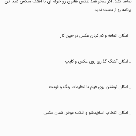
تماشا کنید. اگر میخواهید عکس هاتون رو حرفه ای با آهنگ میکس کنید این
برنامه رو از دست ندید
‏_ امکان اضافه و کم کردن عکس در حین کار
‏_ امکان آهنگ گذاری روی عکس و کلیپ
‏_ امکان نوشتن روی فیلم با تنظیمات رنگ و فونت
‏_ امکان انتخاب اسلایدشو و افکت عوض شدن عکس