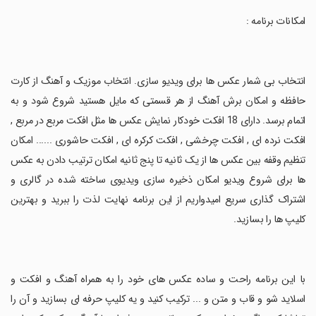
‏امکانات برنامه :
‏انتخاب بی شمار عکس ها برای ویدیو سازی. انتخاب موزیک و آهنگ از کارت
حافظه و امکان برش آهنگ از هر قسمتی که مایل هستید شروع شود و به
اتمام برسد. دارای 18 افکت خودکار نمایش عکس ها مثل افکت مربع در مربع ,
افکت نرده ای , افکت چرخشی , افکت کرکره ای , افکت حاشوری ...... امکان
تنظیم وقفه بین عکس ها از یک ثانیه تا پنج ثانیه امکان ترتیب دادن به عکس
ها برای شروع ویدیو امکان ذخیره سازی ویدیوی ساخته شده در گالری و
اشتراک گذاری سریع امیدواریم از این برنامه نهایت لذت را ببرید و بهترین
کلیپ ها را بسازید.
‏با این برنامه راحت و ساده عکس های خود را به همراه آهنگ و افکت و
اسلاید شو و قاب و متن و ... ترکیب کنید و یه کلیپ حرفه ای بسازید و آن را