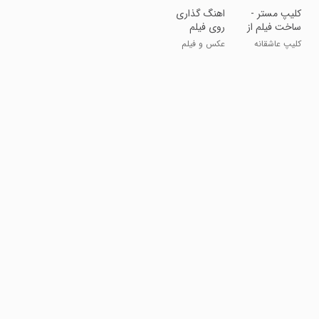
‏کلیپ مستر -
اهنگ گذاری
ساخت فیلم از
روی فیلم
عکس با
کلیپ عاشقانه
عکس و فیلم
آهنگ
بساز !!