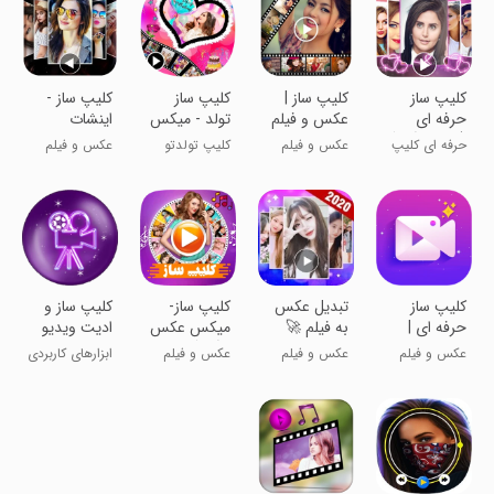
کلیپ ساز
کلیپ ساز |
کلیپ ساز
کلیپ ساز -
حرفه ای
عکس و فیلم
تولد - میکس
اینشات
(میکس آهنگ
🔥
عکس و
حرفه ای کلیپ
عکس و فیلم
کلیپ تولدتو
عکس و فیلم
و عکس)
آهنگ
بساز!
حرفه ای بساز!!
کلیپ ساز
تبدیل عکس
کلیپ ساز-
کلیپ ساز و
حرفه ای |
به فیلم 🚀
میکس عکس
ادیت ویدیو
ویرایش
حرفه ای
و آهنگ
عکس و فیلم
عکس و فیلم
عکس و فیلم
ابزارهای کاربردی
عکس و فیلم