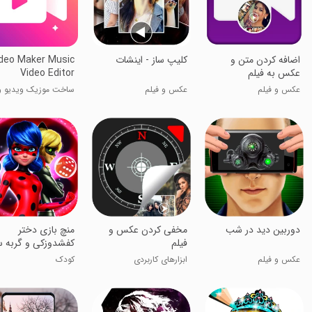
اضافه کردن متن و
کلیپ ساز - اینشات
deo Maker Music
عکس به فیلم
Video Editor
عکس و فیلم
عکس و فیلم
ساخت موزیک ویدیو و
ادیت فیلم
دوربین دید در شب
مخفی کردن عکس و
منچ بازی دختر
فیلم
کفشدوزکی و گربه س
عکس و فیلم
ابزارهای کاربردی
کودک