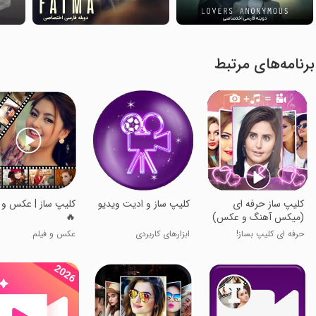
برنامه‌های مرتبط
کلیپ ساز حرفه ای
کلیپ ساز و ادیت ویدیو
کلیپ ساز | عکس و 
(میکس آهنگ و عکس)
🔥
حرفه ای کلیپ بساز!
ابزارهای کاربردی
عکس و فیلم