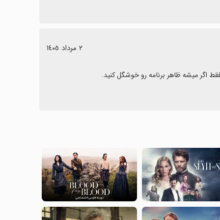
٢ مرداد ١٤٠٥
قط اگر میشه ظاهر برنامه رو خوشگل کنید.