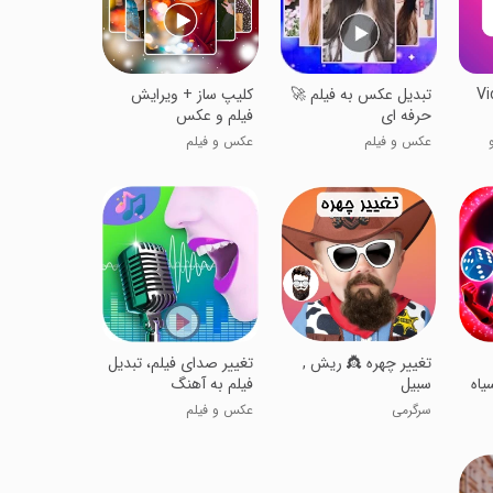
Vi
تبدیل عکس به فیلم 🚀
کلیپ ساز + ویرایش
حرفه ای
فیلم و عکس
عکس و فیلم
عکس و فیلم
تغییر چهره 👸 ریش ,
تغییر صدای فیلم، تبدیل
یاه
سبیل
فیلم به آهنگ
سرگرمی
عکس و فیلم