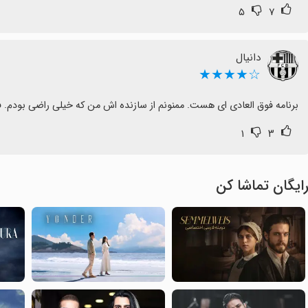
۵
۷
دانیال
☆★★★★
برنامه فوق العادی ای هست. ممنونم از سازنده اش من که خیلی راضی بودم. ف
۱
۳
ایگان تماشا کن