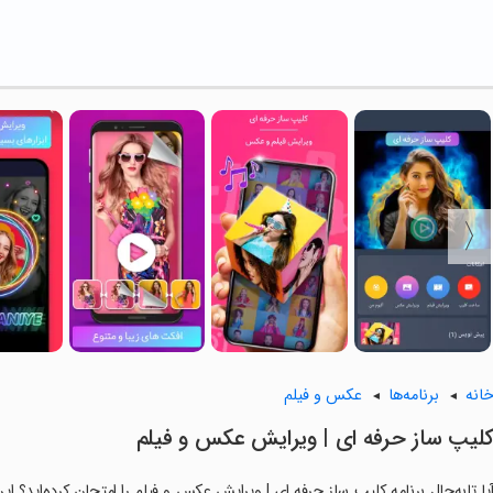
انه
برنامه‌ها
عکس و فیلم
لیپ ساز حرفه ای | ویرایش عکس و فیلم
یا تابه‌حال برنامه کلیپ ساز حرفه ای | ویرایش عکس و فیلم را امتحان کرده‌اید؟ ای