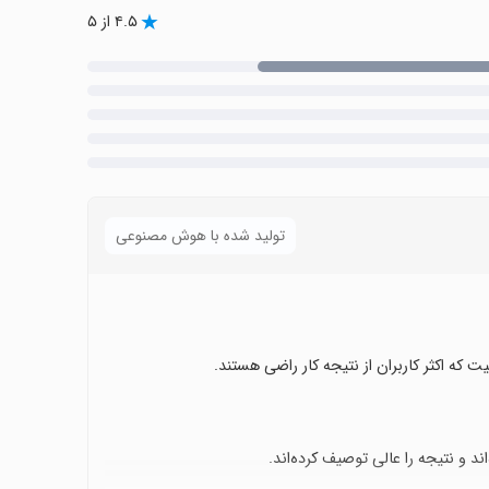
۴.۵ از ۵
تولید شده با هوش مصنوعی
 که اکثر کاربران از نتیجه کار راضی هستند.
د و نتیجه را عالی توصیف کرده‌اند.