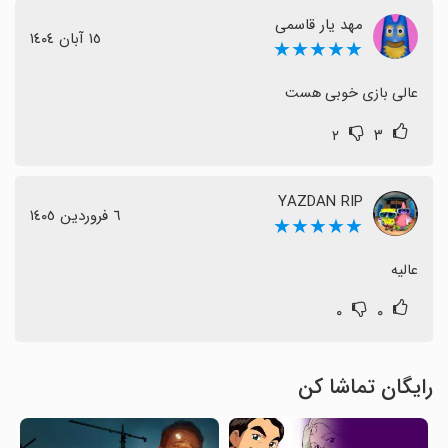
مهد یار قاسمی
١٥ آبان ١٤٠٤
★★★★★
عالی بازی خوبی هست
۲
۳
YAZDAN RIP
٦ فروردین ١٤٠٥
★★★★★
عالیه
۰
۰
رایگان تماشا کن