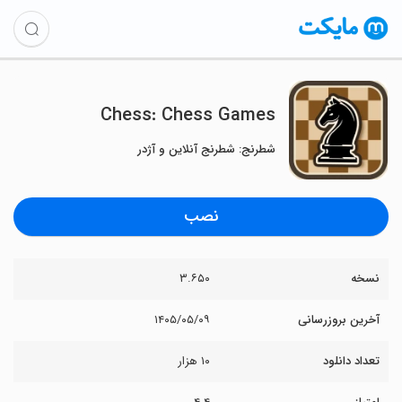
Chess: Chess Games
شطرنج: شطرنج آنلاین و آژدر
نصب
نسخه
۳.۶۵۰
آخرین بروزرسانی
۱۴۰۵/۰۵/۰۹
تعداد دانلود
۱۰ هزار