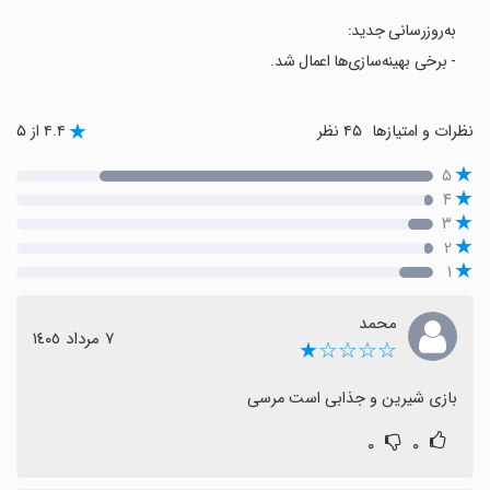
به‌روزرسانی جدید:
- برخی بهینه‌سازی‌ها اعمال شد.
نظرات و امتیازها
۴۵ نظر
۴.۴ از ۵
۵
۴
۳
۲
۱
محمد
٧ مرداد ١٤٠٥
☆☆☆☆★
بازی شیرین و جذابی است مرسی
۰
۰