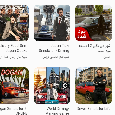
شهر دیوانگی 2 | نسخه
Japan Taxi
elivery Food Sim-
مود شده
Simulator : Driving
Japan Osaka
اکشن
شبیه‌ساز تاکسی ژاپنی:
شبیه‌ساز ارسال غذا - ژ
رانندگی
اوزاکا
gan Simulator 2:
World Driving:
Driver Simulator Life
ONLINE
Parking Game