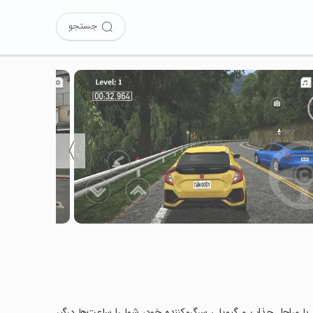
جستجو
〉
Taiwan  را نصب کرده‌اید؟ این بازی با مراحل جذاب و گیم‌پلی سرگرم‌کننده خود، شما را ساعت‌ها درگیر