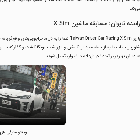
ی‌کند.
اننده تایوان: مسابقه ماشین X Sim
بازی Taiwan Driver-Car Racing X Sim شما را به دل ماجر
لوغ و جذاب تایپه از جمله معبد لونگ‌شن و بازار شب مونگا گشت و گذار کنید. مه
ه عنوان بهترین راننده تحویل‌داده در تایوان تبدیل شوید.
ویدئو معرفی بازی