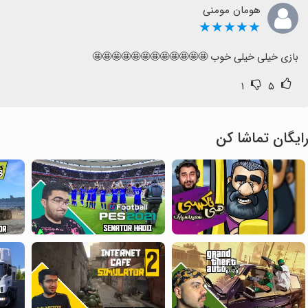
هومان مومنی
★★★★★
بازی خیلی خیلی خوب 🤩🤩🤩🤩🤩🤩🤩🤩🤩🤩🤩🤩
۱
۵
ایگان تماشا کن