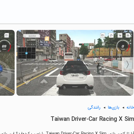
انه
بازی‌ها
رانندگی
Taiwan Driver-Car Racing X Si
آیا تا کنون بازی Driver-Car Racing X Sim