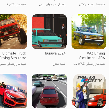
شبیه‌ساز راننده: زندگی
رانندگی در جهان: بازی
شبیه‌ساز داگان 2
رانندگی
پارک کردن
Ultimate Truck
Burjuva 2024
VAZ Driving
Driving Simulator
Simulator: LADA
2020
شبیه‌ساز رانندگی VAZ: لادا
شبیه سازی
شبیه‌ساز رانندگی کامیو
نهایی 2020