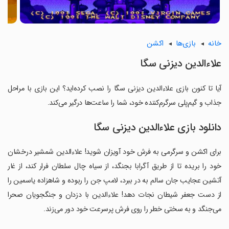
خانه
بازی‌ها
اکشن
علاءالدین دیزنی سگا
آیا تا کنون بازی علاءالدین دیزنی سگا را نصب کرده‌اید؟ این بازی با مراحل
جذاب و گیم‌پلی سرگرم‌کننده خود، شما را ساعت‌ها درگیر می‌کند.
دانلود بازی علاءالدین دیزنی سگا
برای اکشن و سرگرمی به فرش خود آویزان شوید! علاءالدین شمشیر درخشان
خود را بریده تا از طریق آگرابا بجنگد، از سیاه چال سلطان فرار کند، از غار
آتشین عجایب جان سالم به در ببرد، لامپ جن را ربوده و شاهزاده یاسمین را
از دست جعفر شیطان نجات دهد! علاءالدین با دزدان و جنگجویان صحرا
می‌جنگد و به سختی خطر را روی فرش پرسرعت خود دور می‌زند.