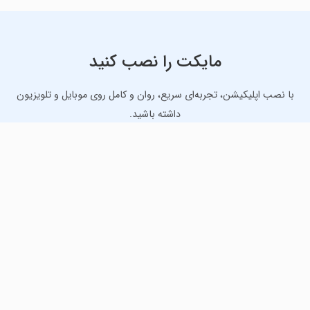
مایکت را نصب کنید
با نصب اپلیکیشن، تجربه‌ای سریع، روان و کامل روی موبایل و تلویزیون
داشته باشید.
دانلود نسخه موبایل
دانلود نسخه تلویزیون TV
لذت دانلود جدیدترین بازی‌ها و بهترین برنامه‌های اندروید از
مایکت!