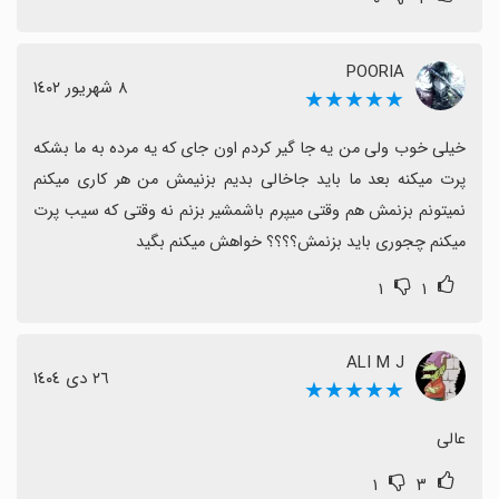
POORIA
٨ شهریور ١٤٠٢
★★★★★
خیلی خوب ولی من یه جا گیر کردم اون جای که یه مرده به ما بشکه 
پرت میکنه بعد ما باید جاخالی بدیم بزنیمش من هر کاری میکنم 
نمیتونم بزنمش هم وقتی میپرم باشمشیر بزنم نه وقتی که سیب پرت 
میکنم چجوری باید بزنمش؟؟؟؟ خواهش میکنم بگید
۱
۱
ALI M J
٢٦ دی ١٤٠٤
★★★★★
عالی
۱
۳