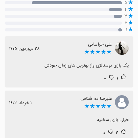
۵
۴
۳
۲
۱
علی خراسانی
٢٨ فروردین ١٤٠٥
★★★★★
یک بازی نوستالژی واز بهترین های زمان خودش
۰
۱
علیرضا دم شناس
١ خرداد ١٤٠٣
★★★★★
خیلی بازی سختیه
۰
۲