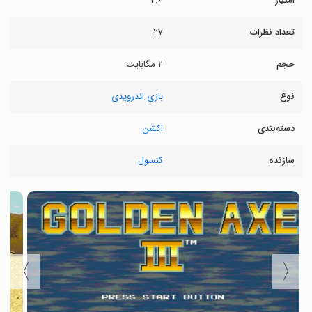
امتیاز
۴.۶
تعداد نظرات
۲۷
حجم
۲ مگابایت
نوع
بازی اندرویدی
دسته‌بندی
اکشن
سازنده
کنسول
〉
〈