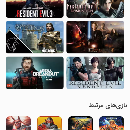
بازی‌های مرتبط