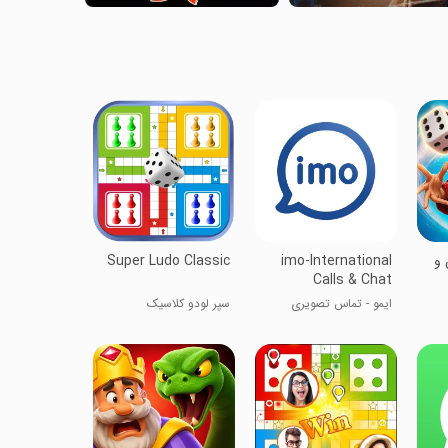
ن و
imo-International
Super Ludo Classic
Calls & Chat
ایمو - تماس تصویری
سپر لودو کلاسیک