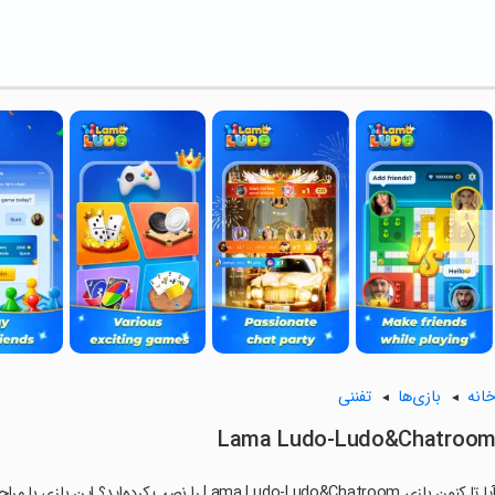
انه
بازی‌ها
تفننی
Lama Ludo-Ludo&Chatroo
ا تا کنون بازی Lama Ludo-Ludo&Chatroom را نصب کرده‌اید؟ این بازی با مراحل جذاب و گیم‌پلی سرگرم‌کننده خود، شما را ساعت‌ها درگیر می‌کند.