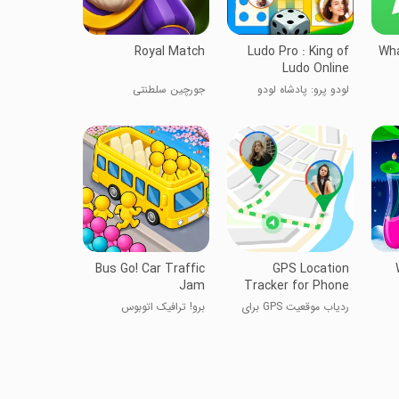
Royal Match
Ludo Pro : King of
Wha
Ludo Online
لودو پرو: پادشاه لودو
جورچین سلطنتی
آنلاین
Bus Go! Car Traffic
GPS Location
Jam
Tracker for Phone
ردیاب موقعیت GPS برای
برو! ترافیک اتوبوس
تلفن