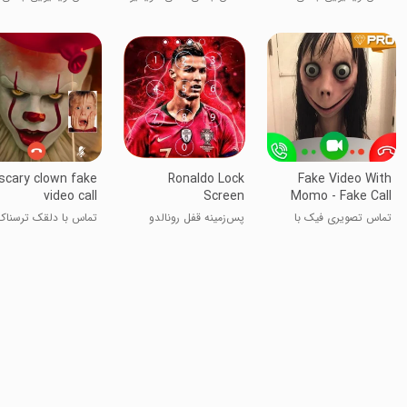
رونالدو
تماس جعلی
لیونل مسی
scary clown fake
Ronaldo Lock
Fake Video With
video call
Screen
Momo - Fake Call
Simulation
تماس تصویری فیک با
پس‌زمینه قفل رونالدو
تماس با دلقک ترسناک
مومو