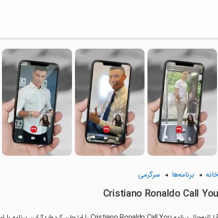
انه
برنامه‌ها
سرگرمی
Cristiano Ronaldo Call Yo
آیا تابه‌حال برنامه Cristiano Ronaldo Call You را 