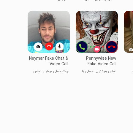
امباپه
Neymar Fake Chat &
Pennywise New
Video Call
Fake Video Call
تماس ویدئویی جعلی با
چت جعلی نیمار و تماس
پنی‌وایز
ویدیویی