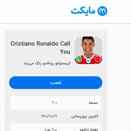
Cristiano Ronaldo Call
You
کریستیانو رونالدو زنگ می‌زند
نصب
نسخه
۲.۰
خ
u
آخرین بروزرسانی
۱۴۰۱/۱۰/۰۹
تعداد دانلود
۲۰۰ هزار