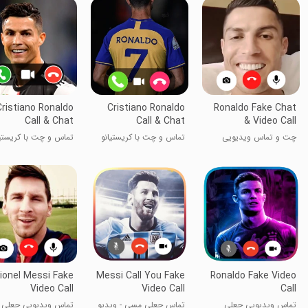
Cristiano Ronaldo
Cristiano Ronaldo
Ronaldo Fake Chat
Call & Chat
Call & Chat
& Video Call
چت و تماس ویدیویی
تماس و چت با کریستیانو
تماس و چت با کریستیا
جعلی رونالدو
رونالدو
رونالدو
ionel Messi Fake
Messi Call You Fake
Ronaldo Fake Video
Video Call
Video Call
Call
تماس ویدیویی جعلی
تماس جعلی مسی - ویدیو
تماس ویدیویی جعلی