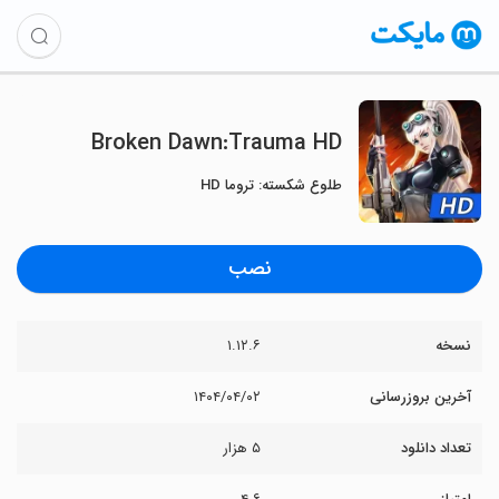
Broken Dawn:Trauma HD
طلوع شکسته: تروما HD
نصب
نسخه
۱.۱۲.۶
آخرین بروزرسانی
۱۴۰۴/۰۴/۰۲
تعداد دانلود
۵ هزار