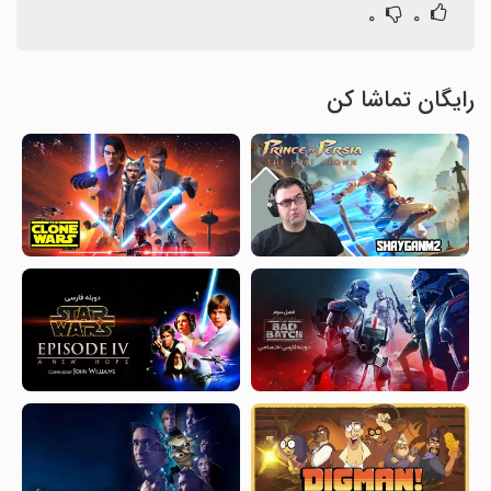
۰
۰
رایگان تماشا کن