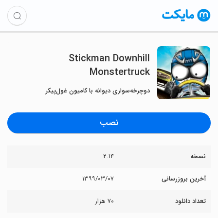
Stickman Downhill
Monstertruck
دوچرخه‌سواری دیوانه با کامیون غول‌پیکر
نصب
نسخه
۲.۱۴
آخرین بروزرسانی
۱۳۹۹/۰۳/۰۷
تعداد دانلود
۷۰ هزار