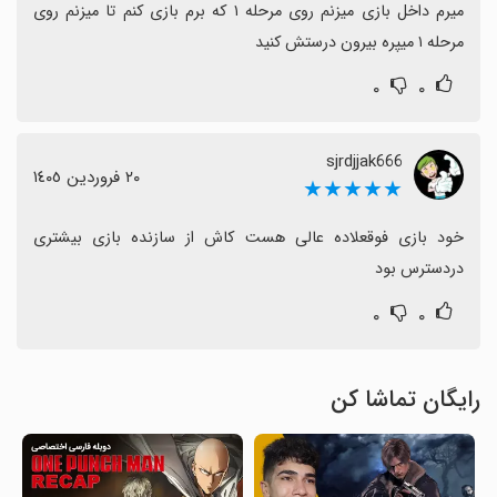
میرم داخل بازی میزنم روی مرحله ۱ که برم بازی کنم تا میزنم روی 
مرحله ۱ میپره بیرون درستش کنید
۰
۰
sjrdjjak666
٢٠ فروردین ١٤٠٥
★★★★★
خود بازی فوقعلاده عالی هست کاش از سازنده بازی بیشتری 
دردسترس بود
۰
۰
رایگان تماشا کن