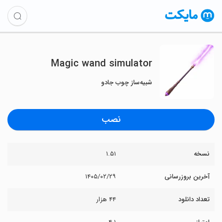
Magic wand simulator
شبیه‌ساز چوب جادو
نصب
نسخه
۱.۵۱
آخرین بروزرسانی
۱۴۰۵/۰۲/۲۹
تعداد دانلود
۴۴ هزار