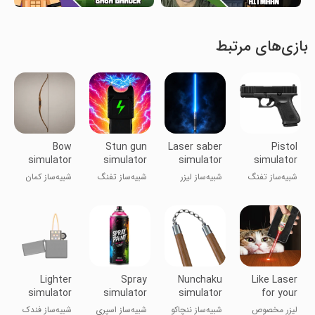
بازی‌های مرتبط
Bow
Stun gun
Laser saber
Pistol
simulator
simulator
simulator
simulator
شبیه‌ساز تفنگ
شبیه‌ساز لیزر
شبیه‌ساز تفنگ
شبیه‌ساز کمان
کمری
سابر
برقی
Lighter
Spray
Nunchaku
Like Laser
simulator
simulator
simulator
for your
Cat
لیزر مخصوص
شبیه‌ساز ننچاکو
شبیه‌ساز اسپری
شبیه‌ساز فندک