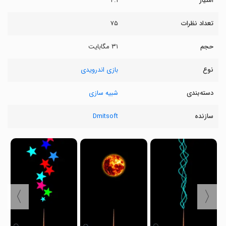
امتیاز
۴.۱
تعداد نظرات
۷۵
حجم
۳۱ مگابایت
نوع
بازی اندرویدی
دسته‌بندی
شبیه سازی
سازنده
Dmitsoft
〉
〈