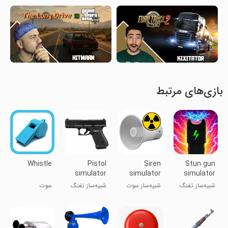
بازی‌های مرتبط
Whistle
Pistol
Siren
Stun gun
simulator
simulator
simulator
شبیه‌ساز تفنگ
شبیه‌ساز سوت
شبیه‌ساز تفنگ
سوت
برقی
کمری