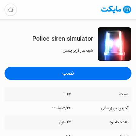
Police siren simulator
شبیه‌ساز آژیر پلیس
نصب
نسخه
۱.۴۲
آخرین بروزرسانی
۱۴۰۵/۰۲/۲۴
تعداد دانلود
۲۷ هزار