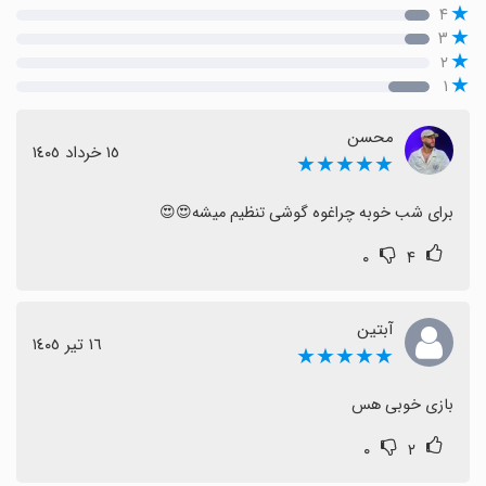
۴
۳
۲
۱
محسن
١٥ خرداد ١٤٠٥
★★★★★
برای شب خوبه چراغوه گوشی تنظیم میشه😍😍
۰
۴
آبتین
١٦ تیر ١٤٠٥
★★★★★
بازی خوبی ھس
۰
۲