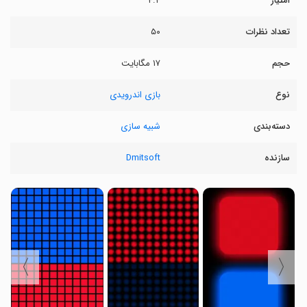
امتیاز
۴.۴
تعداد نظرات
۵۰
حجم
۱۷ مگابایت
نوع
بازی اندرویدی
دسته‌بندی
شبیه سازی
سازنده
Dmitsoft
〉
〈