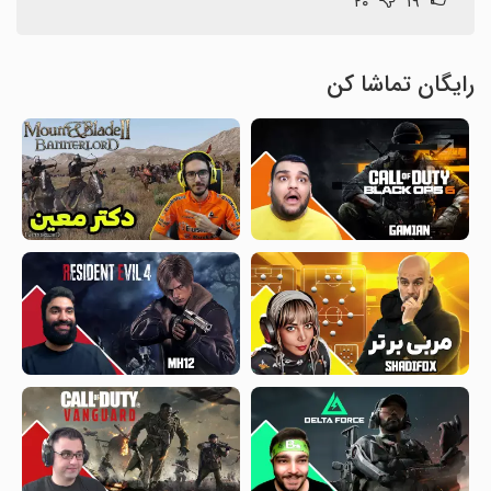
۲۰
۱۹
رایگان تماشا کن