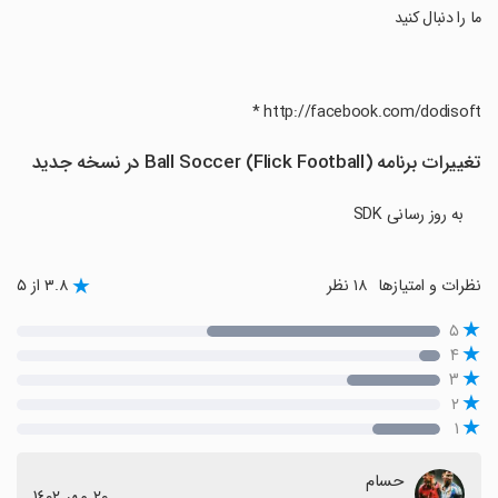
‏ما را دنبال کنید
تغییرات برنامه Ball Soccer (Flick Football) در نسخه جدید
به روز رسانی SDK
نظرات و امتیازها
۱۸ نظر
۳.۸ از ۵
۵
۴
۳
۲
۱
حسام
٢٠ مهر ١٤٠٢