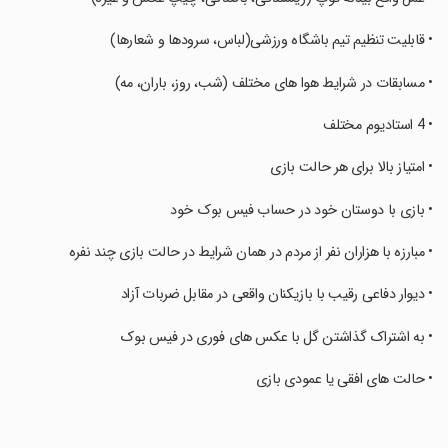
‏• قابلیت تنظیم تیم باشگاه ورزشی(لباس، سرودها و شعارها)
‏• مسابقات در شرایط هوا های مختلف (شب، روز، باران، مه)
‏• 4 استادیوم مختلف
‏• امتیاز بالا برای هر حالت بازی
‏• بازی با دوستان خود در حساب فیس بوک خود
‏• مبارزه با هزاران نفر از مردم در همان شرایط در حالت بازی چند نفره
‏• دیوار دفاعی رقیب با بازیکنان واقعی در مقابل ضربات آزاد
‏• به اشتراک گذاشتن گل با عکس های فوری در فیس بوک
‏• حالت های افقی یا عمودی بازی