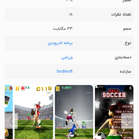
امتیاز
۳.۸
تعداد نظرات
۱۸
حجم
۳۳ مگابایت
نوع
برنامه اندرویدی
دسته‌بندی
ورزشی
سازنده
Dodisoft
〉
〈