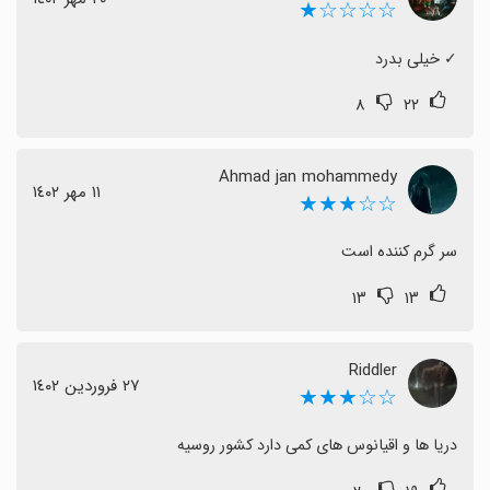
☆☆☆☆★
‏✓ خیلی بدرد
۸
۲۲
Ahmad jan mohammedy
١١ مهر ١٤٠٢
☆☆★★★
سر گرم کننده است
۱۳
۱۳
Riddler
٢٧ فروردین ١٤٠٢
☆☆★★★
دریا ها و اقیانوس های کمی دارد کشور روسیه