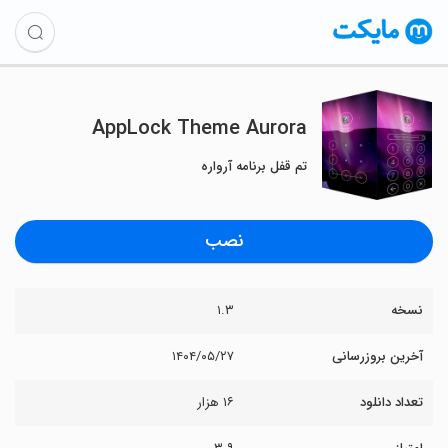
AppLock Theme Aurora
تم قفل برنامه آرواره
نصب
نسخه
۱.۳
آخرین بروزرسانی
۱۴۰۴/۰۵/۲۷
تعداد دانلود
۱۶ هزار