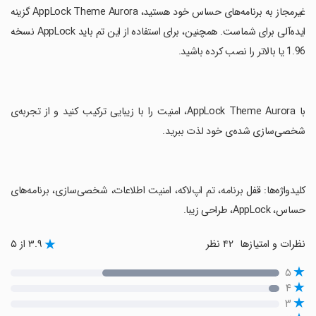
غیرمجاز به برنامه‌های حساس خود هستید، AppLock Theme Aurora گزینه
ایده‌آلی برای شماست. همچنین، برای استفاده از این تم باید AppLock نسخه
1.96 یا بالاتر را نصب کرده باشید.
‏با AppLock Theme Aurora، امنیت را با زیبایی ترکیب کنید و از تجربه‌ی
شخصی‌سازی شده‌ی خود لذت ببرید.
‏کلیدواژه‌ها: قفل برنامه، تم اپ‌لاکه، امنیت اطلاعات، شخصی‌سازی، برنامه‌های
حساس، AppLock، طراحی زیبا.
نظرات و امتیازها
۴۲ نظر
۳.۹ از ۵
۵
۴
۳