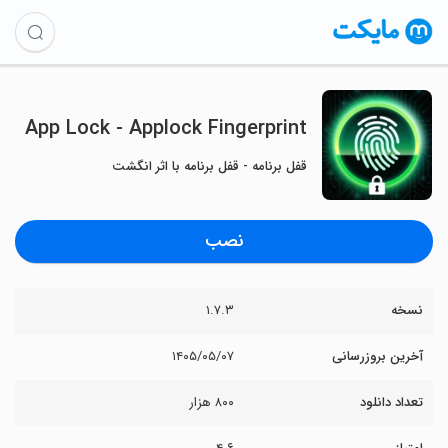
App Lock - Applock Fingerprint
قفل برنامه - قفل برنامه با اثر انگشت
نصب
نسخه
۱.۷.۳
آخرین بروزرسانی
۱۴۰۵/۰۵/۰۷
تعداد دانلود
۸۰۰ هزار