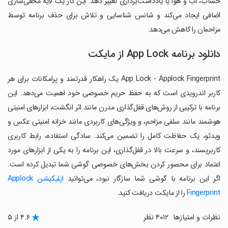
حساب، آب و هوا یا یادداشت‌برداری تغییر دهد. این کار یک لایه مخفی‌سازی
اضافی ایجاد می‌کند و شانس شناسایی و تلاش برای حذف برنامه توسط
مزاحمان را کاهش می‌دهد.
دانلود برنامه App Lock از مایکت
App Lock - Applock Fingerprint یک راهکار قدرتمند و پرامکانات برای هر
کاربر اندرویدی است که به حفظ حریم خصوصی خود اهمیت می‌دهد. این
برنامه با ترکیبی از روش‌های قفل‌گذاری مدرن مانند اثر انگشت، ابزارهای امنیتی
هوشمند مانند سلفی مزاحم، و ویژگی‌های کاربردی مانند خزانه امنیتی عکس و
ویدئو، یک حفاظت کامل را تضمین می‌کند. سادگی استفاده، رابط کاربری
کاربرپسند، و سرعت بالا در قفل‌گذاری، این برنامه را به یکی از ابزارهای مورد
اعتماد برای محصور کردن بخش‌های خصوصی گوشی شما تبدیل کرده است.
اگر این برنامه با گوشی شما سازگار نبود، می‌توانید
اپلیکیشن Applock
Fingerprint
را از مایکت دریافت کنید.
نظرات و امتیازها
۴۰۱۲ نظر
۴.۶ از ۵