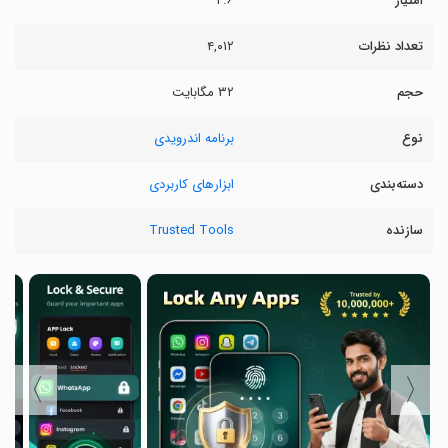
امتیاز
۴.۶
تعداد نظرات
۴,۰۱۲
حجم
۳۲ مگابایت
نوع
برنامه اندرویدی
دسته‌بندی
ابزارهای کاربردی
سازنده
Trusted Tools
〉
〈