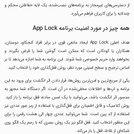
از دسترسی‌های غیرمجاز به برنامه‌های نصب‌شده، یک لایه حفاظتی محکم و
چندلایه را برای کاربران فراهم می‌آورد.
همه چیز در مورد امنیت برنامه App Lock
هدف اصلی App Lock ایجاد مانعی قوی در برابر افراد کنجکاو، دوستان،
همکاران یا کودکان است که ممکن است گوشی شما را قرض بگیرند و
بخواهند وارد حریم خصوصی شما شوند. این برنامه به شما اجازه می‌دهد تا بر
اساس ترجیح و سطح امنیتی مورد نظر، روش قفل‌گذاری خود را انتخاب کنید.
یکی از سریع‌ترین و امن‌ترین روش‌ها، قرار دادن اثر انگشت برای ورود به این
برنامه و اپ‌ها و اطلاعات مخفی‌شده در آن است. اگر دستگاه شما مجهز به
سنسور اثر انگشت باشد، می‌توانید با یک لمس ساده، قفل برنامه را باز کنید.
روش کلاسیک و قابل اطمینان برای قفل‌گذاری با استفاده از رمز عبور عددی نیز
استفاده از کد پین است. شما می‌توانید عددی چهار الی هشت رقمی را برای
این منظور انتخاب کنید. قفل الگو نیز یک روش بصری که با رسم یک الگو روی
شبکه‌ای از نقاط، قفل را باز می‌کند.