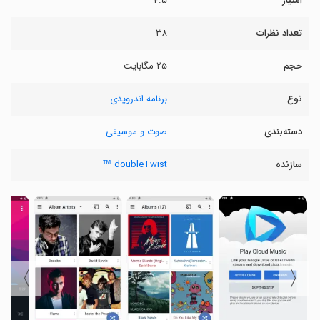
امتیاز
۴.۵
تعداد نظرات
۳۸
حجم
۲۵ مگابایت
نوع
برنامه اندرویدی
دسته‌بندی
صوت و موسیقی
سازنده
doubleTwist ™
〉
〈