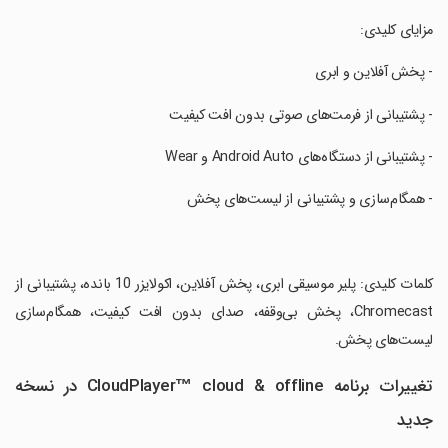
‏مزایای کلیدی:
‏- پخش آفلاین و ابری
‏- پشتیبانی از فرمت‌های صوتی بدون افت کیفیت
‏- پشتیبانی از دستگاه‌های Android Auto و Wear
‏- همگام‌سازی و پشتیبانی از لیست‌های پخش
‏کلمات کلیدی: پلیر موسیقی ابری، پخش آفلاین، اکولایزر 10 بانده، پشتیبانی از
Chromecast، پخش بی‌وقفه، صدای بدون افت کیفیت، همگام‌سازی
لیست‌های پخش.
تغییرات برنامه CloudPlayer™ cloud & offline در نسخه
جدید