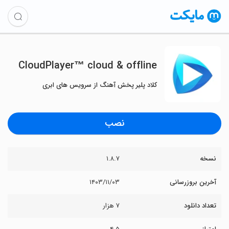
CloudPlayer™ cloud & offline
کلاد پلیر پخش آهنگ از سرویس های ابری
نصب
نسخه
۱.۸.۷
آخرین بروزرسانی
۱۴۰۳/۱۱/۰۳
تعداد دانلود
۷ هزار