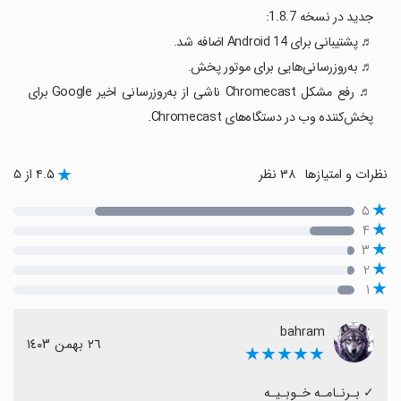
جدید در نسخه 1.8.7:
♬ پشتیبانی برای Android 14 اضافه شد.
♬ به‌روزرسانی‌هایی برای موتور پخش.
♬ رفع مشکل Chromecast ناشی از به‌روزرسانی اخیر Google برای
پخش‌کننده وب در دستگاه‌های Chromecast.
نظرات و امتیازها
۳۸ نظر
۴.۵ از ۵
۵
۴
۳
۲
۱
bahram
٢٦ بهمن ١٤٠٣
★★★★★