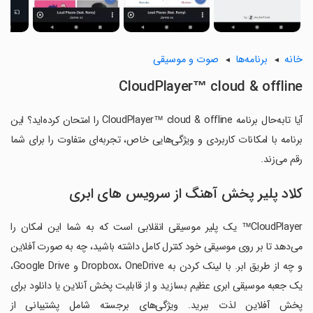
خانه
برنامه‌ها
صوت و موسیقی
CloudPlayer™ cloud & offline
آیا تابه‌حال برنامه CloudPlayer™ cloud & offline را امتحان کرده‌اید؟ این
برنامه با امکانات کاربردی و ویژگی‌هایی خاص، تجربه‌ای متفاوت را برای شما
رقم می‌زند.
کلاد پلیر پخش آهنگ از سرویس های ابری
CloudPlayer™ یک پلیر موسیقی انقلابی است که به شما این امکان را
می‌دهد تا بر روی موسیقی خود کنترل کامل داشته باشید، چه به صورت آفلاین
و چه از طریق ابر. با لینک کردن به Dropbox، OneDrive و Google Drive،
یک جعبه موسیقی ابری عظیم بسازید و از قابلیت پخش آنلاین یا دانلود برای
پخش آفلاین لذت ببرید. ویژگی‌های برجسته شامل پشتیبانی از