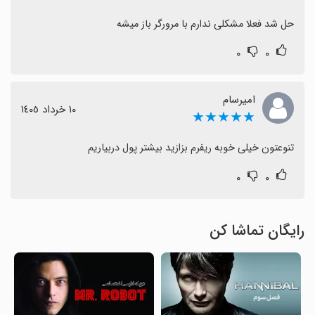
حل شد فعلا مشکلی ندارم با مرورگر باز میشه
۰
۰
امیرسام
١٠ خرداد ١٤٠٥
★★★★★
تنوعتون خیلی خوبه ریفرم بزازید بیشتر پول دربیاریم
۰
۰
رایگان تماشا کن