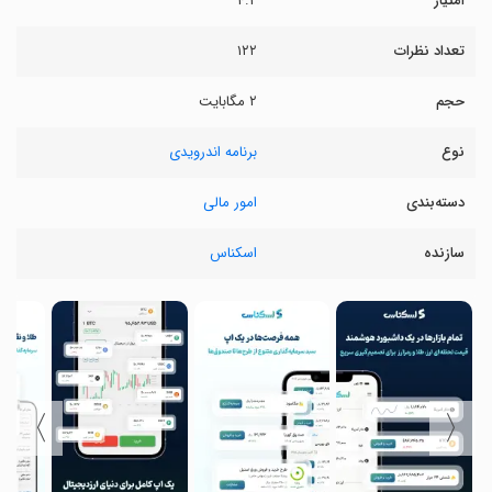
امتیاز
۴.۲
تعداد نظرات
۱۲۲
حجم
۲ مگابایت
نوع
برنامه اندرویدی
دسته‌بندی
امور مالی
سازنده
اسکناس
〉
〈