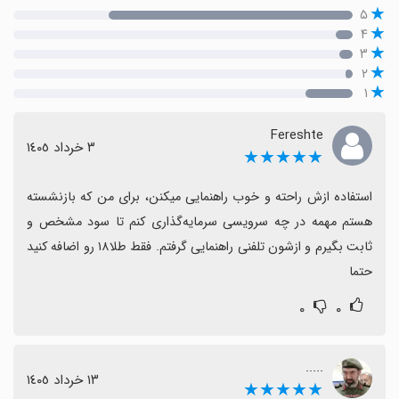
۵
۴
۳
۲
۱
Fereshte
٣ خرداد ١٤٠٥
★★★★★
استفاده ازش راحته و خوب راهنمایی میکنن، برای من که بازنشسته 
هستم مهمه در چه سرویسی سرمایه‌گذاری کنم تا سود مشخص و 
ثابت بگیرم و ازشون تلفنی راهنمایی گرفتم. فقط طلا۱۸ رو اضافه کنید 
حتما
۰
۰
.....
١٣ خرداد ١٤٠٥
★★★★★