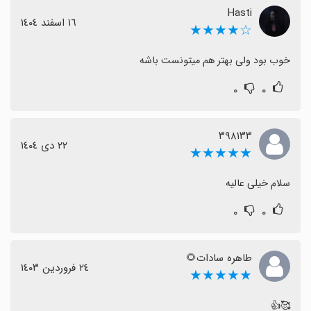
Hasti
١٦ اسفند ١٤٠٤
☆★★★★
خوب بود ولی بهتر هم میتونست باشه
۰
۰
۳۹۸۱۳۳
٢٢ دی ١٤٠٤
★★★★★
سلام خیلی عالیه
۰
۰
طاهره سادات🌻
٢٤ فروردین ١٤٠٣
★★★★★
🥰👍