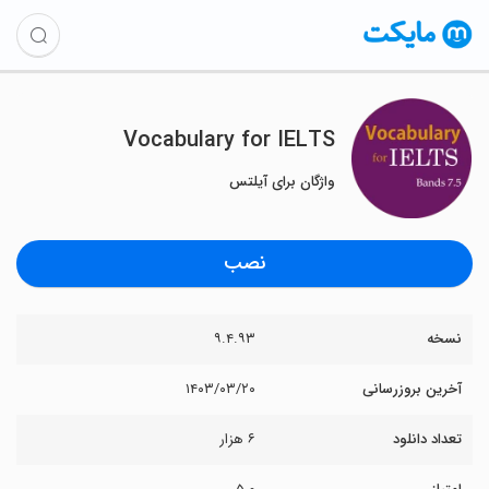
Vocabulary for IELTS
واژگان برای آیلتس
نصب
نسخه
۹.۴.۹۳
آخرین بروزرسانی
۱۴۰۳/۰۳/۲۰
تعداد دانلود
۶ هزار