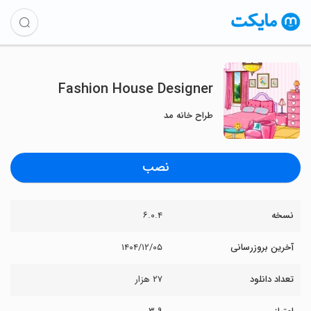
Fashion House Designer
طراح خانه مد
نصب
نسخه
۶.۰.۴
آخرین بروزرسانی
۱۴۰۴/۱۲/۰۵
تعداد دانلود
۲۷ هزار