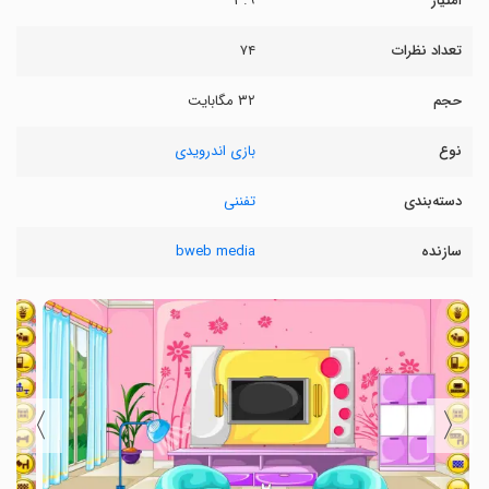
امتیاز
۳.۹
تعداد نظرات
۷۴
حجم
۳۲ مگابایت
نوع
بازی اندرویدی
دسته‌بندی
تفننی
سازنده
bweb media
〉
〈