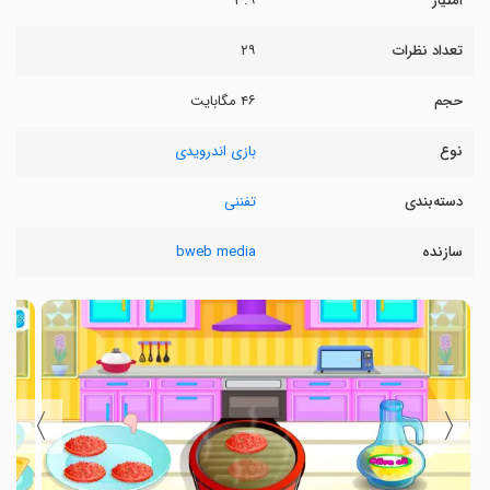
امتیاز
۳.۹
تعداد نظرات
۲۹
حجم
۴۶ مگابایت
نوع
بازی اندرویدی
دسته‌بندی
تفننی
سازنده
bweb media
〉
〈