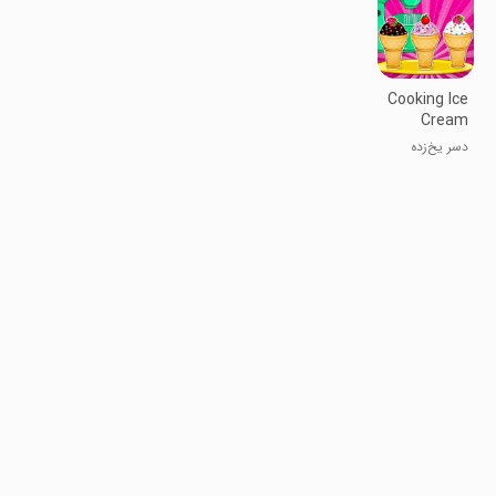
Cooking Ice
Cream
Cone
دسر یخ‌زده
Cupcake
کاپ‌کیک پختن