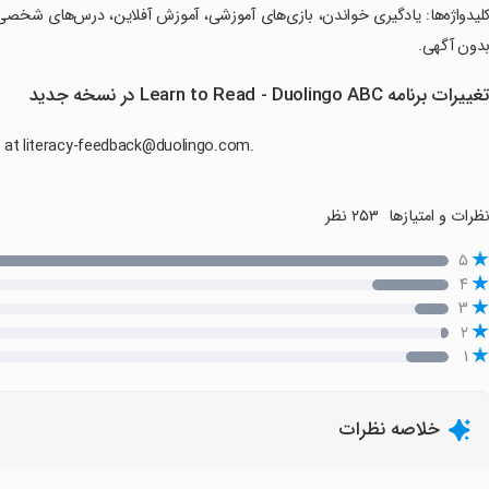
کلیدواژه‌ها: یادگیری خواندن، بازی‌های آموزشی، آموزش آفلاین، درس‌های شخص
دون آگهی.
غییرات برنامه Learn to Read - Duolingo ABC در نسخه جدید
k at literacy-feedback@duolingo.com.
ظرات و امتیازها
۲۵۳ نظر
۵
۴
۳
۲
۱
خلاصه نظرات