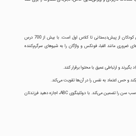
دوئلینگوی ABC، اپلیکیشن جذاب و آموزشی برای یادگیری خواندن و نوشتن برای کودکان از پیش‌دبستانی تا کلاس اول است. با بیش از 700 درس
ای ضروری مانند الفبا، فونکس و واژگان را به شیوهای سرگرم‌کننده
یرند و ارتباطی عمیق با محتوا برقرار کنند.
ند و حس اعتماد به نفس را در آن‌ها تقویت می‌کند.
‏ضدآگهی و ایمن برای کودکان، این اپ کیفیاتی چون یادگیری آفلاین و درس‌های مناسب سن را تضمین می‌کند. با دوئلینگوی ABC، اجازه دهید فرزندتان