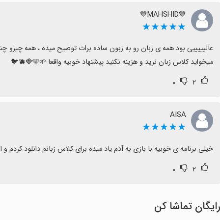
💙MAHSHID💙
★★★★★
میخواید کلاس زبان نرید و هزینه نکنید پیشنهاد خوبیه واقعا 🌱🫐🍓🩵🐦
۰
۲
AISA
★★★★★
خیلی برنامه ی خوبیه با بازی به آدم یاد میده برای کلاس زبانم دانلود کردم و 
۰
۲
ایگان تماشا کن