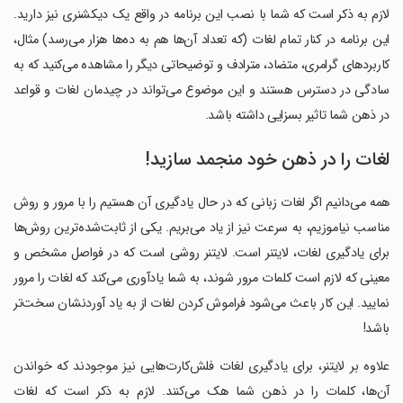
لازم به ذکر است که شما با نصب این برنامه در واقع یک دیکشنری نیز دارید.
این برنامه در کنار تمام لغات (که تعداد آن‌ها هم به ده‌ها هزار می‌رسد) مثال،
کاربردهای گرامری، متضاد، مترادف و توضیحاتی دیگر را مشاهده می‌کنید که به
سادگی در دسترس هستند و این موضوع می‌تواند در چیدمان لغات و قواعد
در ذهن شما تاثیر بسزایی داشته باشد.
لغات را در ذهن خود منجمد سازید!
همه می‌دانیم اگر لغات زبانی ‏که در حال یادگیری آن هستیم را با مرور و روش
مناسب نیاموزیم، به سرعت نیز از یاد می‌بریم. یکی از ثابت‌شده‌ترین روش‌ها
برای یادگیری لغات، لایتنر است. لایتنر روشی است که در فواصل مشخص و
معینی که لازم است کلمات مرور شوند، به شما یادآوری می‌کند که لغات را مرور
نمایید. این کار باعث می‌شود فراموش کردن لغات از به یاد آوردنشان سخت‌تر
باشد!
علاوه بر لایتنر، برای یادگیری لغات فلش‌کارت‌هایی نیز موجودند که خواندن
آن‌ها، کلمات را در ذهن شما هک می‌کنند. لازم به ذکر است که لغات