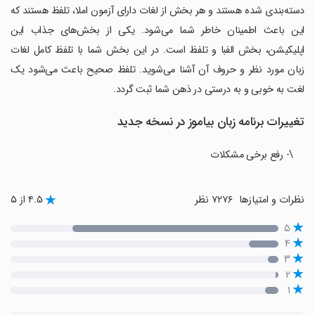
دسته‌بندی شده هستند و هر بخش از لغات دارای آزمون املا، تلفظ هستند که
این باعث اطمینان خاطر شما می‌شود. یکی از بخش‌های جذاب این
اپلیکیشن، بخش الفبا و تلفظ است. در این بخش شما با تلفظ کامل لغات
زبان مورد نظر و حروف آن آشنا می‌شوید. تلفظ صحیح باعث می‌شود یک
لغت به خوبی و به درستی در ذهن شما ثبت گردد.
تغییرات برنامه زبان بیاموز در نسخه جدید
\- رفع برخی مشکلات
نظرات و امتیازها
۷۲۷۶ نظر
۴.۵ از ۵
۵
۴
۳
۲
۱