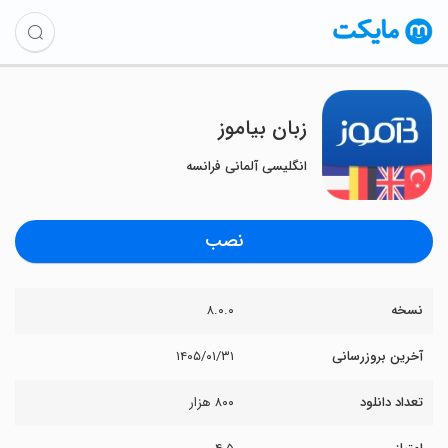
زبان بیاموز
انگلیسی آلمانی فرانسه
نصب
نسخه
۸.۰.۰
آخرین بروزرسانی
۱۴۰۵/۰۱/۳۱
تعداد دانلود
۸۰۰ هزار