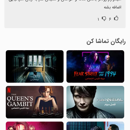
اضافه بشه
۱
۶
رایگان تماشا کن