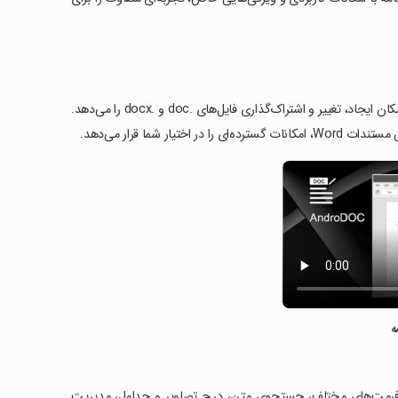
AndroDOC یک ویرایشگر قدرتمند برای ویرایش مستندات Word است که به شما امکان ایجاد، تغییر و اشتراک‌گذاری فایل‌های .doc و .docx را می‌دهد.
 شما قرار می‌دهد.
ه
تندات در فرمت‌های مختلف، جستجوی متن، درج تصاویر و جداول، مدیریت