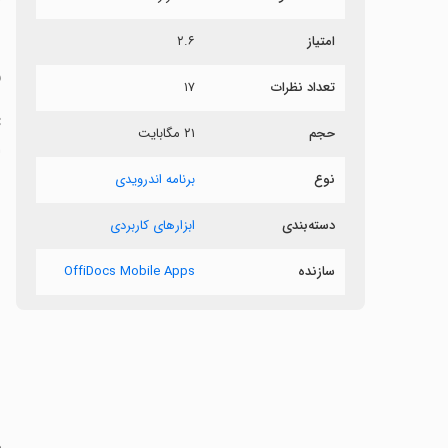
ش
امتیاز
۲.۶
و
تعداد نظرات
۱۷
حجم
۲۱ مگابایت
ا
نوع
برنامه اندرویدی
دسته‌بندی
ابزارهای کاربردی
سازنده
OffiDocs Mobile Apps