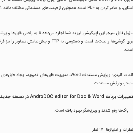
ستایل، و صادر کردن به PDF است. همچنین از فرمت‌های مستنداتی مختلف مانند .odt، .rtf و .csv پشتیبانی می‌کند.
ماژول فایل منیجر این اپلیکیشن نیز به شما اجازه می‌دهد تا به راحتی فایل‌ها و پوشه
ست.
نیجر، ویرایش مستندات.
غییرات برنامه AndroDOC editor for Doc & Word در نسخه جدید
باگ‌ها رفع شدند و ویرایشگر بهبود یافته است.
ظرات و امتیازها
۱۷ نظر