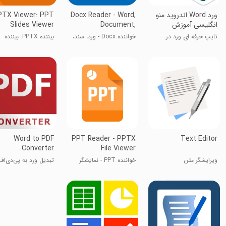
‏ورد Word اندروید منو
Docx Reader - Word,
PTX Viewer: PPT
انگلیسی آموزش
Document,
Slides Viewer
تایپ حرفه ای ورد در
خواننده Docx - ورد، سند،
بیننده PPTX: بیننده
موبایل
اسلایدهای PPT
Word to PDF
PPT Reader - PPTX
Text Editor
Converter
File Viewer
ویرایشگر متن
خواننده PPT - نمایشگر
تبدیل ورد به پی‌دی‌اف
فایل PPTX