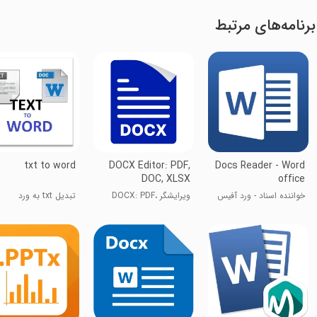
برنامه‌های مرتبط
txt to word
DOCX Editor: PDF,
Docs Reader - Word
DOC, XLSX
office
خواننده اسناد - ورد آفیس
ویرایشگر DOCX: PDF،
تبدیل txt به ورد
DOC، XLSX