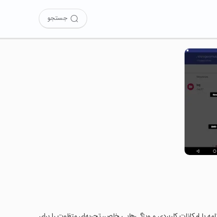
جستجو
AndroDOC e را امتحان کرده‌اید؟ این برنامه با امکانات کاربردی و ویژگی‌هایی خاص، تجربه‌ای متفاوت را برای