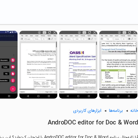
انه
برنامه‌ها
ابزارهای کاربردی
AndroDOC editor for Doc & Wor
آیا تابه‌حال برنامه ditor for Doc & Word