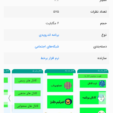
امتیاز
۴.۴
تعداد نظرات
۵۷۵
حجم
۶ مگابایت
نوع
برنامه اندرویدی
دسته‌بندی
شبکه‌های اجتماعی
سازنده
نرم افزار برخط
〉
〈