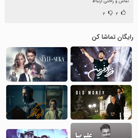
تماس و راحتی ارتباط
۲
۲
رایگان تماشا کن