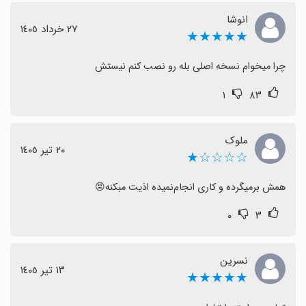
انوشا
٢٧ خرداد ١٤٠٥
★★★★★
چرا میخوام نسخه اصلی بله رو نصب کنم نیستش
۱
۸۳
ملوک
٢٠ تیر ١٤٠٥
☆☆☆☆★
همش برمیگرده و کاری انجام‌نمیده اذیت مبکنه😡
۰
۳
نسرین
١٣ تیر ١٤٠٥
★★★★★