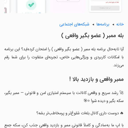
خانه
برنامه‌ها
شبکه‌های اجتماعی
‏‏‏بله ممبر ( عضو بگیر واقعی )
آیا تابه‌حال برنامه ‏‏‏بله ممبر ( عضو بگیر واقعی ) را امتحان کرده‌اید؟ این برنامه
با امکانات کاربردی و ویژگی‌هایی خاص، تجربه‌ای متفاوت را برای شما رقم
می‌زند.
ممبر واقعی و بازدید بالا !
‏🚀 رشد سریع و واقعی کانالت با سیستم امتیازی امن و قانونی — ممبر بگیر،
سکه بگیر و دیده شو! ⭐🎯
‏🔥 دوست داری کانال بله‌ات شلوغ‌تر و پرمخاطب‌تر بشه؟
‏با اپ ما به‌سادگی و کاملاً قانونی ممبر و بازدید واقعی جذب کن، سکه جمع