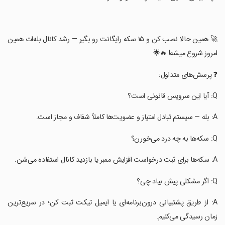
‏🚀 همین حالا نصب کن و ۱۵ سکه رایگانت رو بگیر — رشد کانال بله‌ات همین
امروز شروع میشه! 🔥🌟
‏❓ پرسش‌های متداول:
‏A: از طریق پشتیبانی درون‌برنامه‌ای یا ایمیل تیکت ثبت کن؛ در سریع‌ترین
زمان رسیدگی می‌کنیم.