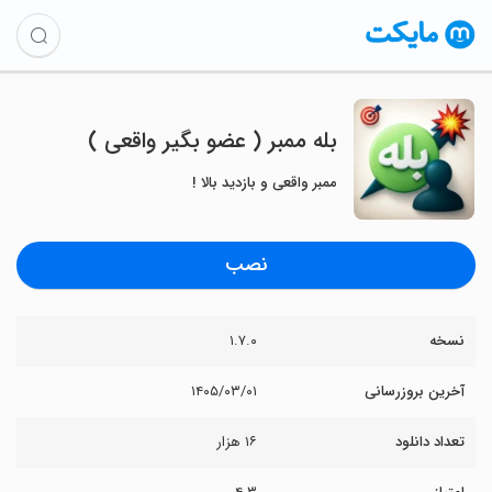
‏‏‏بله ممبر ( عضو بگیر واقعی )
ممبر واقعی و بازدید بالا !
نصب
نسخه
۱.۷.۰
آخرین بروزرسانی
۱۴۰۵/۰۳/۰۱
تعداد دانلود
۱۶ هزار