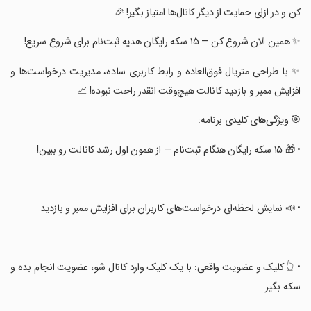
کن و در ازای حمایت از دیگر کانال‌ها امتیاز بگیر! 🎉
‏✨ همین الان شروع کن — ۱۵ سکه رایگان هدیه ثبت‌نام برای شروع سریع!
‏✨ با طراحی متریال فوق‌العاده و رابط کاربری ساده، مدیریت درخواست‌ها و
افزایش ممبر و بازدید کانالت هیچ‌وقت انقدر راحت نبوده! 📈
‏🎯 ویژگی‌های کلیدی برنامه:
‏• 🎁 ۱۵ سکه رایگان هنگام ثبت‌نام — از همون اول رشد کانالت رو ببین!
‏• 📣 نمایش لحظه‌ای درخواست‌های کاربران برای افزایش ممبر و بازدید
‏• 👆 کلیک و عضویت واقعی: با یک کلیک وارد کانال شو، عضویت انجام بده و
سکه بگیر