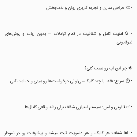
‏• 🎨 طراحی مدرن و تجربه کاربری روان و لذت‌بخش
‏• 🔒 امنیت کامل و شفافیت در تمام تبادلات — بدون ربات و روش‌های
غیرقانونی
‏🌟 چرا این اپ رو نصب کنی؟
‏• ⏱️ سریع: فقط با چند کلیک می‌تونی درخواست‌ها رو ببینی و حمایت کنی.
‏• ✅ قانونی و امن: سیستم امتیازی شفاف برای رشد واقعی کانال‌ها.
‏• 📊 شفاف: هر کلیک و هر عضویت ثبت میشه و پیشرفتت رو در نمودار