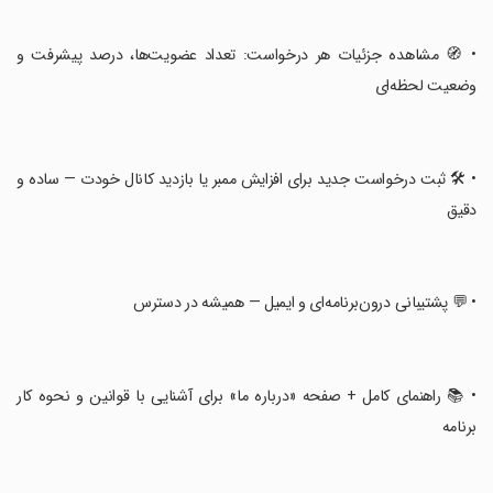
‏• 🧭 مشاهده جزئیات هر درخواست: تعداد عضویت‌ها، درصد پیشرفت و
وضعیت لحظه‌ای
‏• 🛠️ ثبت درخواست جدید برای افزایش ممبر یا بازدید کانال خودت — ساده و
دقیق
‏• 💬 پشتیبانی درون‌برنامه‌ای و ایمیل — همیشه در دسترس
‏• 📚 راهنمای کامل + صفحه «درباره ما» برای آشنایی با قوانین و نحوه کار
برنامه