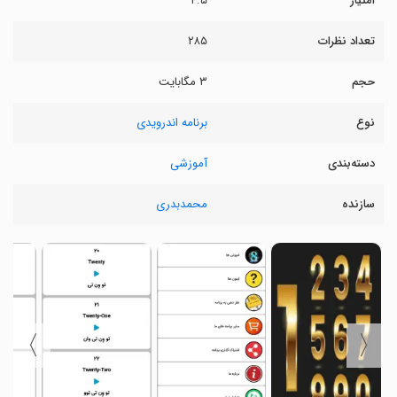
امتیاز
۴.۵
تعداد نظرات
۲۸۵
حجم
۳ مگابایت
نوع
برنامه اندرویدی
دسته‌بندی
آموزشی
سازنده
محمدبدری
〉
〈