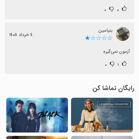
۰
۰
بنیامین
٤ خرداد ١٤٠٥
☆☆☆☆★
آزمون نمی‌گیره
۰
۱
رایگان تماشا کن