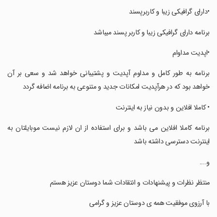
‏‏•دارای گرافیکی زیبا و کاربرپسند
‏‏برنامه دارای گرافیکی زیبا و کاربر پسند میباشد
‏‏•اپدیت مداوام
‏‏برنامه به طور کامل و مداوم آپدیت و پشتیبانی خواهد شد و سعی بر آن
خواهد بود که در هرآپدیت امکانات جدید و متنوعی به برنامه اضافه گردد
‏‏• کاملا افلاین و بدون نیاز به اینترنت
‏برنامه کاملا افلاین می باشد و برای استفاده از ان لازم نیست موبایلتان به
اینترنت دسترسی داشته باشد
‏و....
‏‏منتظر نظرات و پیشنهادات و انتقادات شما دوستان عزیز هستم
‏‏با آرزوی موفقیت همه ی دوستان عزیز و گرامی