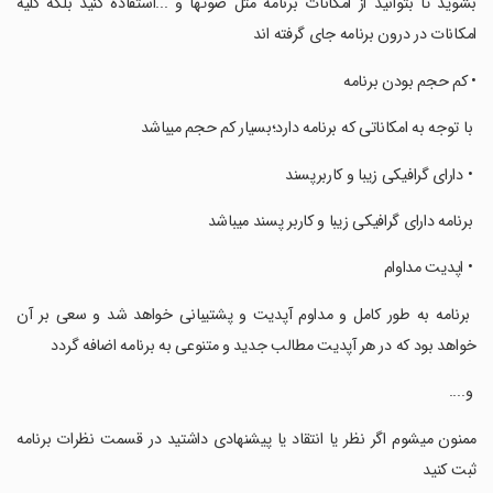
بشوید تا بتوانید از امکانات برنامه مثل صوتها و ...استفاده کنید بلکه کلیه
امکانات در درون برنامه جای گرفته اند
‏• کم حجم بودن برنامه
‏ ‏با توجه به امکاناتی که برنامه دارد؛بسیار کم حجم میباشد
‏ ‏• دارای گرافیکی زیبا و کاربرپسند
‏ ‏برنامه دارای گرافیکی زیبا و کاربر پسند میباشد
‏ ‏• اپدیت مداوام
‏ ‏برنامه به طور کامل و مداوم آپدیت و پشتیبانی خواهد شد و سعی بر آن
خواهد بود که در هر آپدیت مطالب جدید و متنوعی به برنامه اضافه گردد
‏ و....
‏ممنون میشوم اگر نظر یا انتقاد یا پیشنهادی داشتید در قسمت نظرات برنامه
ثبت کنید