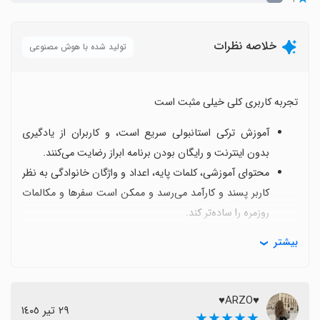
خلاصه نظرات
تولید شده با هوش مصنوعی
تجربه کاربری کلی خیلی مثبت است
آموزش ترکی استانبولی سریع است، و کاربران از یادگیری
بدون اینترنت و رایگان بودن برنامه ابراز رضایت می‌کنند.
محتوای آموزشی، کلمات پایه، اعداد و واژگان خانوادگی به نظر
کاربر پسند و کارآمد می‌رسد و ممکن است سفرها و مکالمات
روزمره را ساده‌تر کند.
کاربران با تشکر از سازنده و احساس علاقه شدید به برنامه،
بیشتر
تجربه‌ای خوشایند و دلنشین را گزارش کرده‌اند.
برخی نکات قابل بهبود وجود دارد
♥️ARZO♥️
٢٩ تیر ١٤٠٥
برخی اصطلاحات کامل نیستند و گاهی تلفظ یا نحوه ارائه
★★★★★