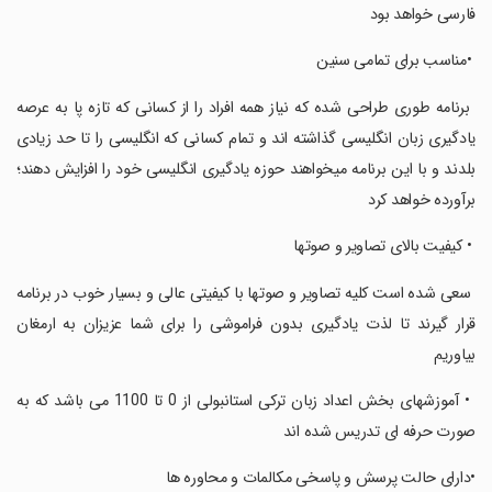
فارسی خواهد بود
‏ ‏•مناسب برای تمامی سنین
‏ ‏برنامه طوری طراحی شده که نیاز همه افراد را از کسانی که تازه پا به عرصه
یادگیری زبان انگلیسی گذاشته اند و تمام کسانی که انگلیسی را تا حد زیادی
بلدند و با این برنامه میخواهند حوزه یادگیری انگلیسی خود را افزایش دهند؛
برآورده خواهد کرد
‏ ‏• کیفیت بالای تصاویر و صوتها
‏ ‏سعی شده است کلیه تصاویر و صوتها با کیفیتی عالی و بسیار خوب در برنامه
قرار گیرند تا لذت یادگیری بدون فراموشی را برای شما عزیزان به ارمغان
بیاوریم
‏ ‏• آموزشهای بخش اعداد زبان ترکی استانبولی از 0 تا 1100 می باشد که به
صورت حرفه ای تدریس شده اند
‏•دارای حالت پرسش و پاسخی مکالمات و محاوره ها