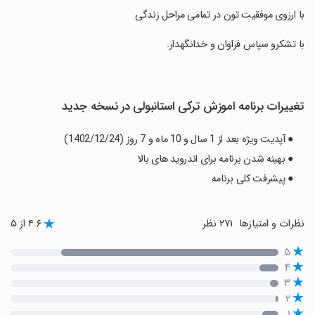
‏با ارزوی موفقیت تون در تمامی مراحل زندگی
‏با تشکرو سپاس فراوان و خدانگهدار.
تغییرات برنامه اموزش ترکی استانبولی در نسخه جدید
● آپدیت ویژه بعد از 1 سال و 10 ماه و 7 روز (1402/12/24)
● بهینه شدن برنامه برای اندروید های بالا
● پیشرفت کلی برنامه
نظرات و امتیازها
۲۷۱ نظر
۴.۶ از ۵
۵
۴
۳
۲
۱