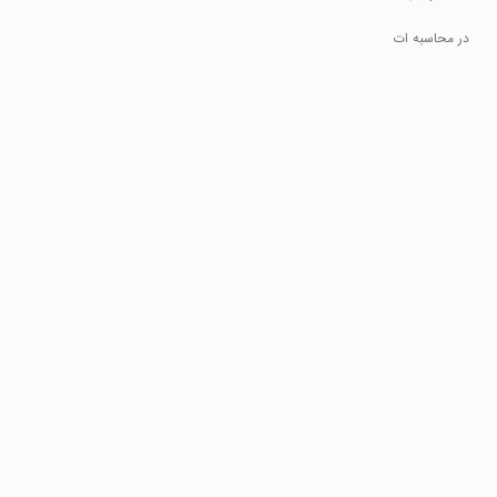
در محاسبه ات
دقیق باش