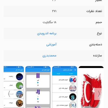
امتیاز
۴.۶
تعداد نظرات
۲۷۱
حجم
۱۸ مگابایت
نوع
برنامه اندرویدی
دسته‌بندی
آموزشی
سازنده
محمدبدری
〉
〈