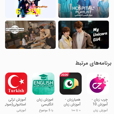
برنامه‌های مرتبط
‏‏چرب زبان -
‏همیارزبان -
‏اموزش زبان
آموزش ترکی
آموزش 10
آموزش زبان
انگلیسی
استانبولی(صوتی)
زبان زنده دنیا
انگلیسی،
آموزش زبان
۰ تا ۱۰۰
با 5 موضوع
آموزشی