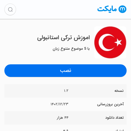
اموزش ترکی استانبولی
با 5 موضوع متنوع زبان
نصب
نسخه
۱.۲
آخرین بروزرسانی
۱۴۰۲/۱۲/۲۳
تعداد دانلود
۴۴ هزار