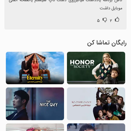
کاش برنامه یادداشت میانبرروی دسک تاپ سیستم یاصفحه اصلی 
موبایل داشت
۵
۲
رایگان تماشا کن