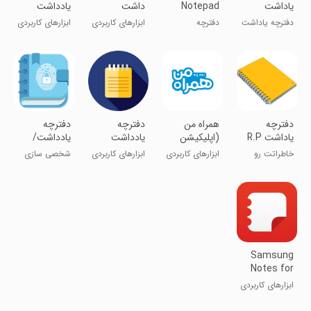
یاداشت
Notepad
داشت
یادداشت
Notes
دفترچه یاداشت
دفترچه
ابزارهای کاربردی
ابزارهای کاربردی
حرفه ای
یادداشت رنگی
دفترچه
‏‏‏‏‏‏‏‏‏‏‏همراه من
دفترچه
دفترچه
یاداشت R.P
(اپلیکیشن
یادداشت
یادداشت/
رسمی همراه
دفترچه
خاطراتت رو
ابزارهای کاربردی
ابزارهای کاربردی
شخصی سازی
اول)
خاطرات
نگهدار!
Samsung
Notes for
SAMSUNG
ابزارهای کاربردی
IWB