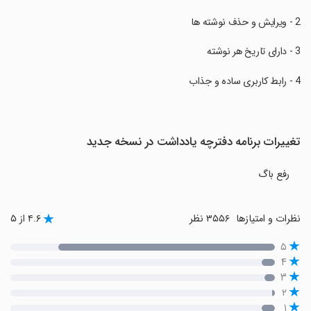
تغییرات برنامه دفترچه یادداشت در نسخه جدید
رفع باگ
نظرات و امتیازها
۳۵۵۶ نظر
۴.۶ از ۵
۵
۴
۳
۲
۱