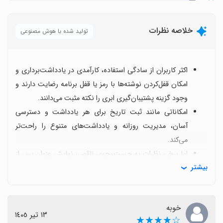
خلاصه نظرات
تولید شده با هوش مصنوعی
اکثر کاربران از سادگی استفاده، کارآمدی در یادداشت‌برداری و
امکان قفل‌کردن نوشته‌ها با رمز یا قفل برنامه رضایت دارند و
وجود گزینه پشتیبان‌گیری ابری را نکته مثبت می‌دانند.
امکاناتی مانند ثبت تاریخ برای هر یادداشت و دسترسی
آسان، مدیریت روزانه و یادداشت‌های متنوع را راحت‌تر
می‌کند.
اما برخی نظرات به جست‌وجوی ناقص، نمایش عنوان پس از
بیشتر
ذخیره و نیاز به ویرایش پس از ذخیره اشاره کرده‌اند که
می‌تواند کاربر را سردرگم کند.
باگ‌های کوچک همچون دارک‌مود ناقص یا گاه ذخیره نشدن
خوبه
نوشته‌ها وجود دارد که این موارد فرصتی برای بهبود هستند.
١٣ تیر ١٤٠٥
☆★★★★