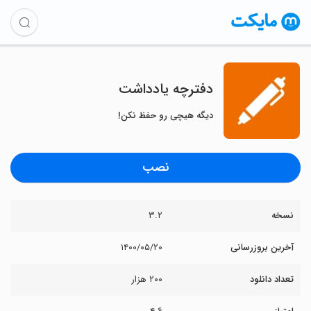
دفترچه یادداشت
دیگه هیچی رو حفظ نکن!
نصب
نسخه
۳.۲
آخرین بروزرسانی
۱۴۰۰/۰۵/۲۰
تعداد دانلود
۲۰۰ هزار