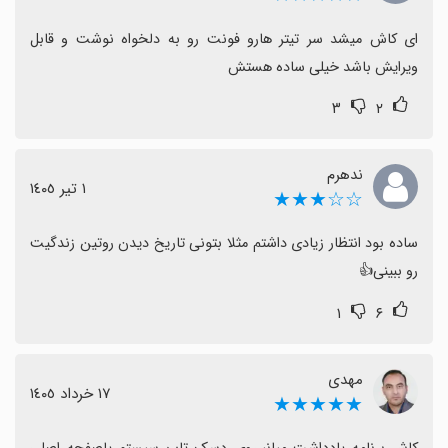
کاربران خواهان بهبودهای طراحی مانند فونت‌های دلخواه،
امکان کپی تصاویر، و امکان تعیین تیتر و ویرایش سریع‌تر
ای کاش میشد سر تیتر هارو فونت رو به دلخواه نوشت و قابل 
هستند.
ویرایش باشد خیلی ساده هستش
به طور کلی تجربه کاربری نسبتاً مثبت است و با بهبود
۳
۲
جست‌وجو، پایداری ذخیره و گزینه‌های شخصی‌سازی، این
دفترچه یادداشت می‌تواند گزینه خوبی برای یادداشت‌برداری
باشد.
ندهرم
١ تیر ١٤٠٥
☆☆★★★
ساده بود انتظار زیادی داشتم مثلا بتونی تاریخ دیدن روتین زندگیت 
رو ببینی👍
۱
۶
مهدی
١٧ خرداد ١٤٠٥
★★★★★