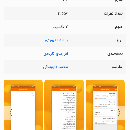
امتیاز
۴.۶
تعداد نظرات
۳,۵۵۶
حجم
۲ مگابایت
نوع
برنامه اندرویدی
دسته‌بندی
ابزارهای کاربردی
سازنده
محمد چاروسائی
〉
〈