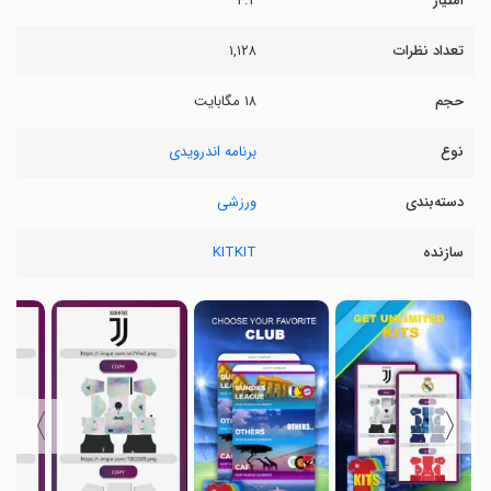
امتیاز
۴.۲
تعداد نظرات
۱,۱۲۸
حجم
۱۸ مگابایت
نوع
برنامه اندرویدی
دسته‌بندی
ورزشی
سازنده
KITKIT
〉
〈