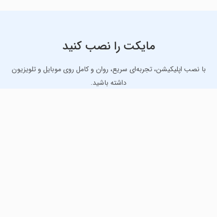
مایکت را نصب کنید
با نصب اپلیکیشن، تجربه‌ای سریع، روان و کامل روی موبایل و تلویزیون
داشته باشید.
دانلود نسخه موبایل
دانلود نسخه تلویزیون TV
لذت دانلود جدیدترین بازی‌ها و بهترین برنامه‌های اندروید از
مایکت!