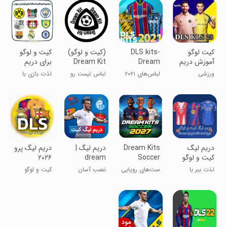
کیت لوگو
DLS kits-
‏‏‏‏‏(کیت و لوگو)
کیت و لوگو
آموزش دریم
Dream
Dream Kit
برای دریم
لیگ 2023
League Kits
لیگ
ورزشی
لباس‌های ۲۰۲۱
لباس تیمت رو
لذت بازی با
20
برای دریم لیگ
انتخاب کن
انتخاب لباس
‏‏‏دریم لیگ
Dream Kits
دریم لیگ |
‏‏دریم لیگ پرو
کیت و لوگو
Soccer
dream
۲۰۲۶
2027
league: کیت
لذت ببر با
ست‌های رویایی
نصب آسان
کیت و لوگو
نصب کیت و
فوتبال 2025
کیت‌های رویایی
دریم لیگ ۲۰۲۶
لوگو