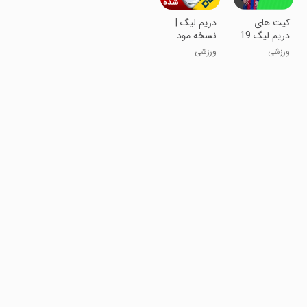
کیت های
دریم لیگ |
دریم لیگ 19
نسخه مود
شده
ورزشی
ورزشی