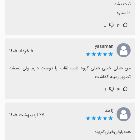
-1ستاره
۰
۳
yasaman
٥ خرداد ١٤٠٥
★★★★★
من خیلی خیلی خیلی گروه شب نقاب را دوست دارم ولی نمیشه 
تصویر زمینه گذاشت
۱
۴
زاهد
٢٧ اردیبهشت ١٤٠٥
★★★★★
همه‌را‌ولی‌خیلی‌کم‌بود