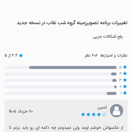
تغییرات برنامه تصویرزمینه گروه شب نقاب در نسخه جدید
رفع اشکالات جزیی
نظرات و امتیازها
۶۰۶ نظر
۴.۴ از ۵
۵
۴
۳
۲
۱
ثمین
٢٠ خرداد ١٤٠٥
☆★★★★
از عکسهاش خوشم اومد ولی نمیدونم چه دکمه ای رو باید بزنم تا 