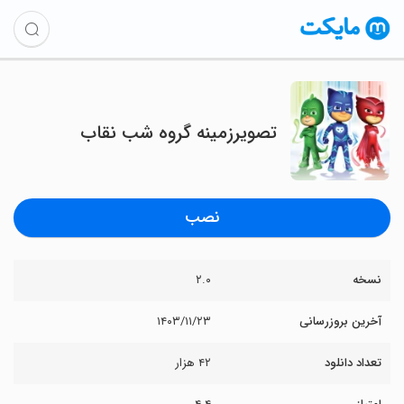
تصویرزمینه گروه شب نقاب
نصب
نسخه
۲.۰
آخرین بروزرسانی
۱۴۰۳/۱۱/۲۳
تعداد دانلود
۴۲ هزار