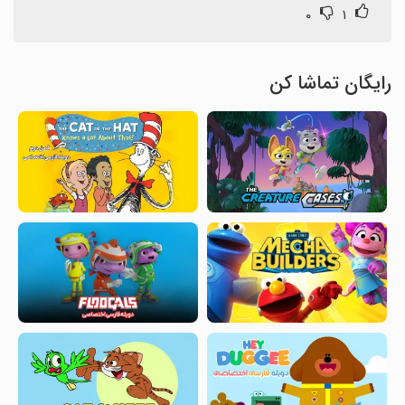
۰
۱
رایگان تماشا کن