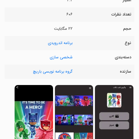
امتیاز
۴.۴
تعداد نظرات
۶۰۶
حجم
۲۲ مگابایت
نوع
برنامه اندرویدی
دسته‌بندی
شخصی سازی
سازنده
گروه برنامه نویسی باریچ