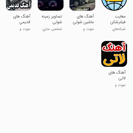
معایب
آهنگ های
تصاویر زمینه
آهنگ های
فیلترشکن
ماشین شوتی
شوتی
قدیمی
شبکه‌های
صوت و
شخصی سازی
صوت و
اجتماعی
موسیقی
موسیقی
آهنگ های
لاتی
صوت و
موسیقی