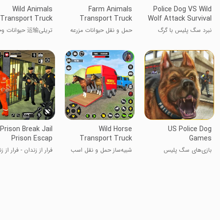
Wild Animals
Farm Animals
Police Dog VS Wild
Transport Truck
Transport Truck
Wolf Attack Survival
City
نبرد سگ پلیس با گرگ
حمل و نقل حیوانات مزرعه
تریلی运输 حیوانات وحشی
وحشی - بقا در شهر
با کامیون
Prison Break Jail
Wild Horse
US Police Dog
Prison Escap
Transport Truck
Games
Sim
بازی‌های سگ پلیس
شبیه‌ساز حمل و نقل اسب
فرار از زندان - فرار از ز
آمریکایی
وحشی