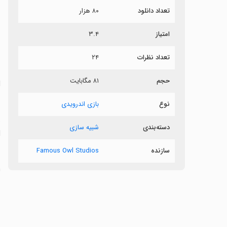
تعداد دانلود
۸۰ هزار
امتیاز
۳.۴
تعداد نظرات
۲۴
حجم
۸۱ مگابایت
l
نوع
بازی اندرویدی
t
دسته‌بندی
شبیه سازی
l
سازنده
Famous Owl Studios
h