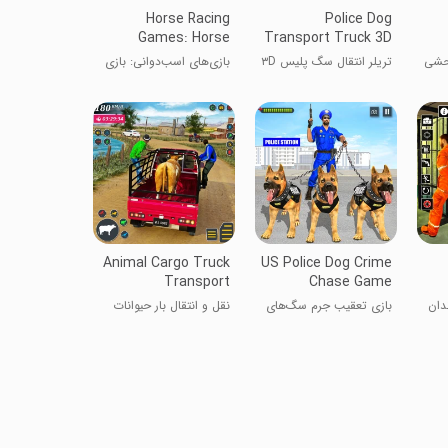
Horse Racing
Police Dog
Games: Horse
Transport Truck 3D
Game
تریلر انتقال سگ پلیس ۳D
بازی‌های اسب‌دوانی: بازی
اسب
Animal Cargo Truck
US Police Dog Crime
Transport
Chase Game
ندان
بازی تعقیب جرم سگ‌های
نقل و انتقال بار حیوانات
پلیس آمریکا
کامیون