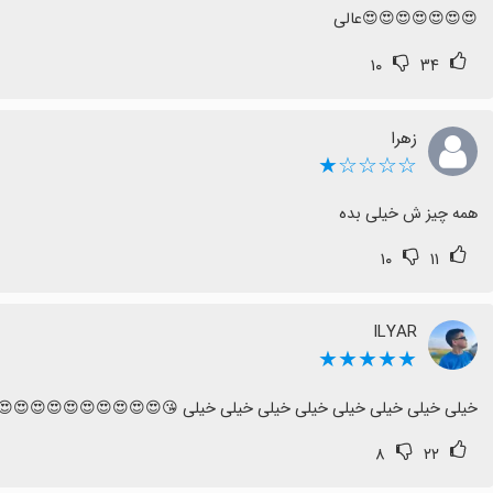
😍😍😍😍😍😍😍عالی
۱۰
۳۴
زهرا
☆☆☆☆★
همه چیز ش خیلی بده
۱۰
۱۱
ILYAR
★★★★★
خیلی خیلی خیلی خیلی خیلی خیلی خیلی خیلی 😘😍😍😍😍😍😍😍😍😍😍ع
۸
۲۲