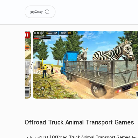
جستجو
〉
Offroad Truck Animal Transport Games
آیا تا کنون بازی Offroad Truck Animal Transport Games را نصب کرده‌اید؟ این بازی با مراحل جذاب و گیم‌پلی سرگرم‌کننده خود، شما را ساعت‌ها