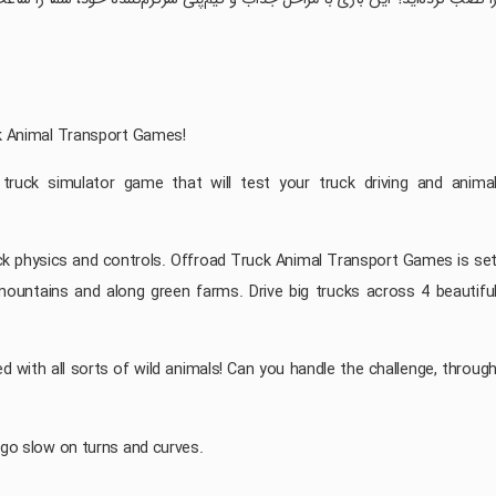
ck Animal Transport Games!
truck simulator game that will test your truck driving and anima
uck physics and controls. Offroad Truck Animal Transport Games is se
 mountains and along green farms. Drive big trucks across 4 beautifu
aded with all sorts of wild animals! Can you handle the challenge, throug
 go slow on turns and curves.