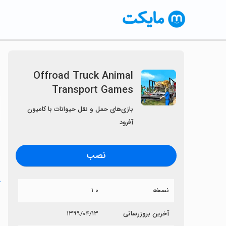
Offroad Truck Animal
Transport Games
〈
بازی‌های حمل و نقل حیوانات با کامیون
آفرود
نصب
خ
نسخه
۱.۰
آخرین بروزرسانی
۱۳۹۹/۰۴/۱۳