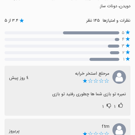
دویدن، دونات ساز.
نظرات و امتیازها
۱۴۵ نظر
۳.۴ از ۵
۵
۴
۳
۲
۱
مرحلع استخر خرابه
٤ روز پیش
☆☆☆☆★
نمیره تو بازی شما ها چطوری رفتید تو بازی
۱
۱
ftm
پریروز
☆☆☆☆★