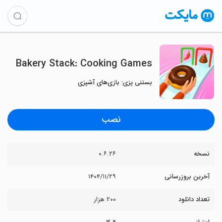
Bakery Stack: Cooking Games
بستنی پزی: بازی‌های آشپزی
نصب
نسخه
۰.۶.۲۶
آخرین بروزرسانی
۱۴۰۴/۱۱/۲۹
تعداد دانلود
۲۰۰ هزار