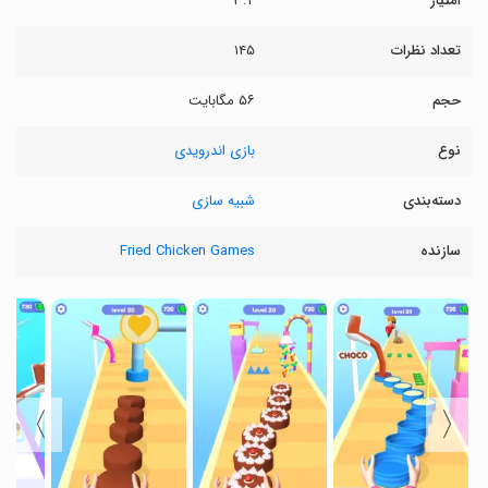
امتیاز
۳.۴
تعداد نظرات
۱۴۵
حجم
۵۶ مگابایت
نوع
بازی اندرویدی
دسته‌بندی
شبیه سازی
سازنده
Fried Chicken Games
〉
〈