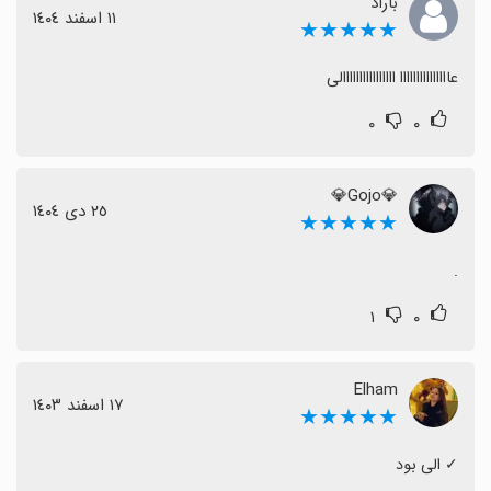
باراد
١١ اسفند ١٤٠٤
★★★★★
عااااااااااااااا اااااااااااااااالی
۰
۰
💎Gojo💎
٢٥ دی ١٤٠٤
★★★★★
.
۱
۰
Elham
١٧ اسفند ١٤٠٣
★★★★★
‏✓ الی بود