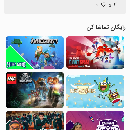
۲
۵
رایگان تماشا کن