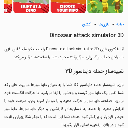
خانه
بازی‌ها
اکشن
Dinosaur attack simulator 3D
آیا تا کنون بازی Dinosaur attack simulator 3D را نصب کرده‌اید؟ این بازی
با مراحل جذاب و گیم‌پلی سرگرم‌کننده خود، شما را ساعت‌ها درگیر می‌کند.
شبیه‌ساز حمله دایناسور ۳D
بازی شبیه‌ساز حمله دایناسور 3D شما را به دنیای دایناسورها می‌برد، جایی که
شما نقش یک دایناسور گرسنه و وحشی را ایفا می‌کنید. با حرکات انگشت خود
بر روی صفحه، دایناسور را حرکت دهید و با دو بار ضربه زدن، سرعت خود را
افزایش دهید. با حمله به انسان‌های غارنشین و دیگر دایناسورها، دایناسور
خود را قوی‌تر و بزرگ‌تر کنید. هدف شما این است که با دیگر شکارچیان رقابت
کنید و در بالای زنجیره غذایی قرار بگیرید!