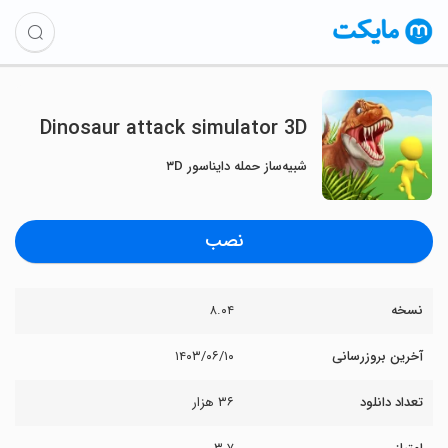
Dinosaur attack simulator 3D
شبیه‌ساز حمله دایناسور ۳D
نصب
نسخه
۸.۰۴
آخرین بروزرسانی
۱۴۰۳/۰۶/۱۰
تعداد دانلود
۳۶ هزار