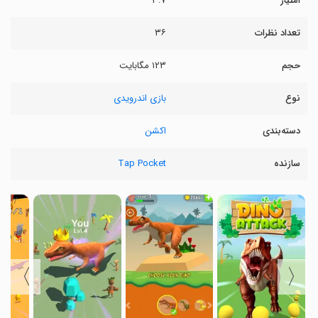
امتیاز
۳.۷
تعداد نظرات
۳۶
حجم
۱۲۳ مگابایت
نوع
بازی اندرویدی
دسته‌بندی
اکشن
سازنده
Tap Pocket
〉
〈