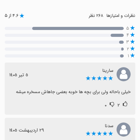
نظرات و امتیازها
۲۶۸ نظر
۴.۶ از ۵
۵
۴
۳
۲
۱
سارینا
٥ تیر ١٤٠٥
★★★★★
خیلی باحاله ولی برای بچه ها خوبه بعضی جاهاش مسخره میشه
۰
۲
سدنا
٢٩ اردیبهشت ١٤٠٥
★★★★★