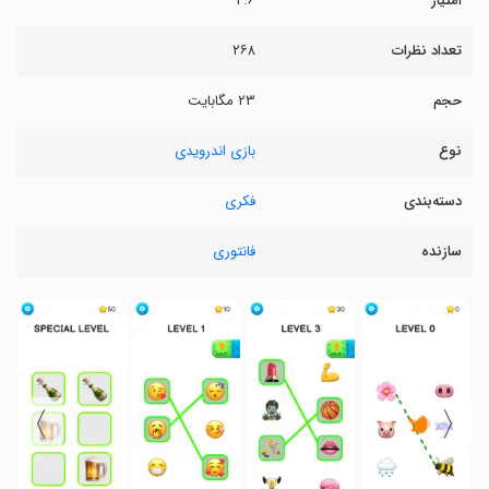
امتیاز
۴.۶
تعداد نظرات
۲۶۸
حجم
۲۳ مگابایت
نوع
بازی اندرویدی
دسته‌بندی
فکری
سازنده
فانتوری
〉
〈