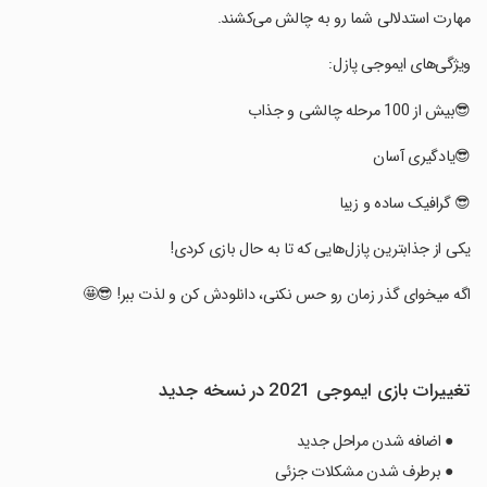
مهارت استدلالی شما رو به چالش می­‌کشند.
‏ویژگی­‌های ایموجی پازل:
‏😎بیش از 100 مرحله چالشی و جذاب
‏😎یادگیری آسان
‏😎 گرافیک ساده و زیبا
‏یکی از جذابترین پازل­‌هایی که تا به حال بازی کردی!
‏اگه میخوای گذر زمان رو حس نکنی، دانلودش کن و لذت ببر! 😎🤩
تغییرات بازی ایموجی 2021 در نسخه جدید
● اضافه شدن مراحل جدید
● برطرف شدن مشکلات جزئی