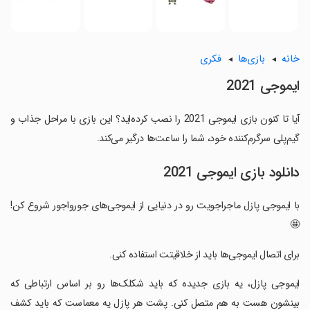
خانه
بازی‌ها
فکری
ایموجی 2021
آیا تا کنون بازی ایموجی 2021 را نصب کرده‌اید؟ این بازی با مراحل جذاب و
گیم‌پلی سرگرم‌کننده خود، شما را ساعت‌ها درگیر می‌کند.
دانلود بازی ایموجی 2021
با ایموجی پازل ماجراجویت رو در دنیایی از ایموجی‌­های جورواجور شروع کن!
🤩
‏برای اتصال ایموجی­‌ها باید از خلاقیتت استفاده کنی.
‏ایموجی پازل، یه بازی جدیده که باید شکلک­‌ها رو بر اساس ارتباطی که
بینشون هست به هم متصل کنی. پشت هر پازل یه معماست که باید کشف