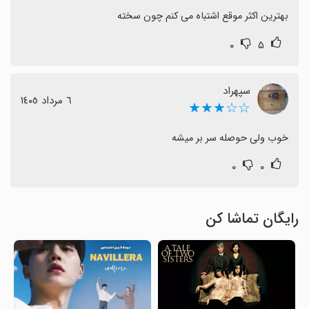
بهترین اکثر موقع اشتباه می کنم چون سخته
۰
۵
سپهراد
٦ مرداد ١٤٠٥
☆☆★★★
خوب ولی حوصله سر بر میشه
۰
۰
رایگان تماشا کن