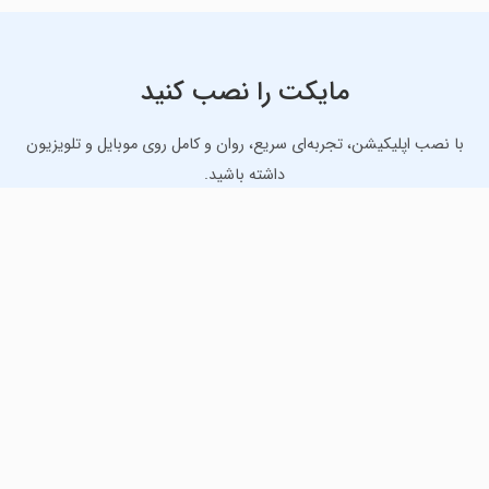
مایکت را نصب کنید
با نصب اپلیکیشن، تجربه‌ای سریع، روان و کامل روی موبایل و تلویزیون
داشته باشید.
دانلود نسخه موبایل
دانلود نسخه تلویزیون TV
لذت دانلود جدیدترین بازی‌ها و بهترین برنامه‌های اندروید از
مایکت!