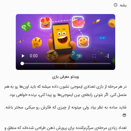
بشه. 🙃
ویدئو معرفی بازی
‏در هر مرحله از بازی تعدادی ایموجی نشون داده میشه که باید اون­‌ها رو به هم
متصل کنی. اگر بتونی رابطه­­‌ی بین ایموجی­‌ها رو پیدا کنی، برنده خواهی بود.
‏شاید ساده به نظر بیاد ولی میتونه از چیزی که فکرش رو میکنی سختر باشه.
😎
‏تعداد زیادی مرحله­‌ی سرگرم­‌کننده برای پرورش ذهن طراحی شده‌­اند که منطق و