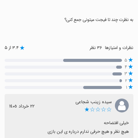
‏به نظرت چند تا فیجت میتونی جمع کنی؟
نظرات و امتیازها
۳۶ نظر
۳.۴ از ۵
۵
۴
۳
۲
۱
سیده زینب شجاعی
٢٢ خرداد ١٤٠٥
☆☆☆☆★