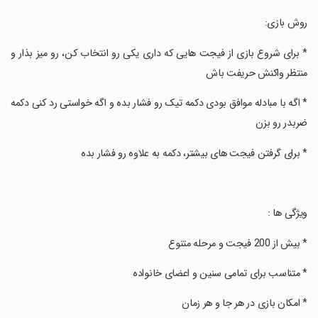
‏روش بازی:
‏* برای شروع بازی از فیجت هایی که داری یکی رو انتخاب کن، رو میز بذار و
منتظر واکنش حریفت باش
‏* اگه با مبادله موافق بودی دکمه تیک رو فشار بده و اگه خواستی رد کنی دکمه
ضربدر رو بزن
‏* برای گرفتن فیجت های بیشتر، دکمه به علاوه رو فشار بده
‏ویژگی ها :
‏* بیش از 200 فیجت و مرحله متنوع
‏* متناسب برای تمامی سنین و اعضای خانواده
‏* امکان بازی در هر جا و هر زمان