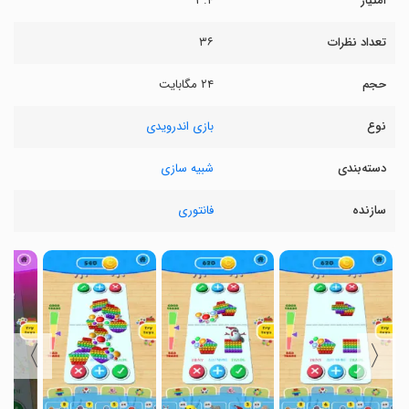
امتیاز
۳.۴
تعداد نظرات
۳۶
حجم
۲۴ مگابایت
نوع
بازی اندرویدی
دسته‌بندی
شبیه سازی
سازنده
فانتوری
〉
〈