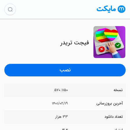
فیجت تریدر
نصب
نسخه
۵۷۰.۱۱۵۰
آخرین بروزرسانی
۱۴۰۱/۰۲/۱۹
تعداد دانلود
۳۳ هزار