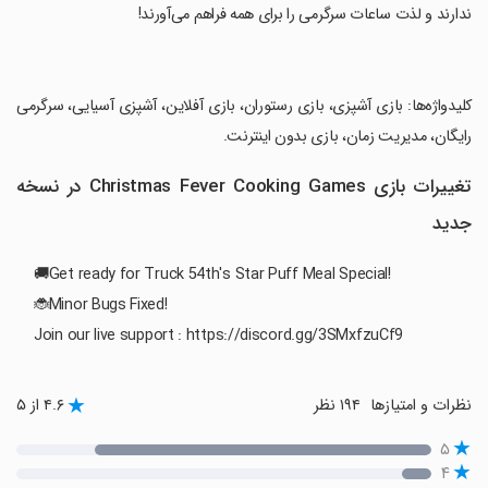
ندارند و لذت ساعات سرگرمی را برای همه فراهم می‌آورند!
‏کلیدواژه‌ها: بازی آشپزی، بازی رستوران، بازی آفلاین، آشپزی آسیایی، سرگرمی
رایگان، مدیریت زمان، بازی بدون اینترنت.
تغییرات بازی Christmas Fever Cooking Games در نسخه
جدید
🚚Get ready for Truck 54th's Star Puff Meal Special!
🐞Minor Bugs Fixed!
Join our live support : https://discord.gg/3SMxfzuCf9
نظرات و امتیازها
۱۹۴ نظر
۴.۶ از ۵
۵
۴