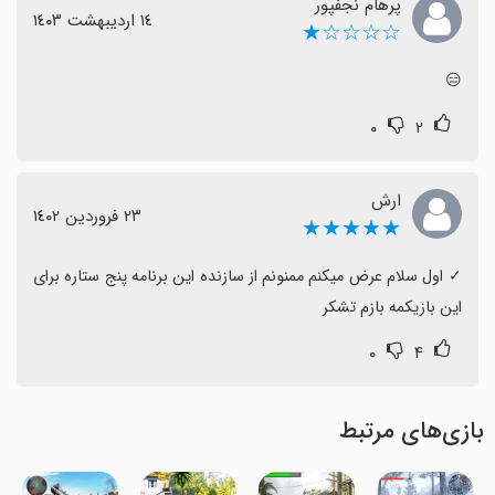
پرهام نجفپور
١٤ اردیبهشت ١٤٠٣
☆☆☆☆★
😑
۰
۲
ارش
٢٣ فروردین ١٤٠٢
★★★★★
‏✓ اول سلام عرض میکنم ممنونم از سازنده این برنامه پنج ستاره برای 
این بازیکمه بازم تشکر
۰
۴
بازی‌های مرتبط