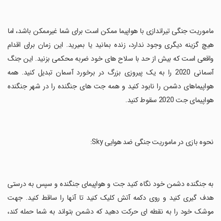
‏ماموریت جنگی تیراندازی با هواپیما ممکن است برای شما غیرممکن باشد، اما
هیچ گزینه دیگری وجود ندارد، زنده بمانید یا بمیرید. این زمان برای اقدام
واقعی است که بیش از حد با سلاح های خود ضربه محکمی بزنید. این جنگ
آسمانی 2020 را به یک پیروزی بزرگ در برخورد آسمان تبدیل کنید. همه
هواپیماهای دشمن را نابود کنید و همه جت های جنگنده را در شهر جنگنده
هواپیمای جت 2020 سقوط کنید.
‏نحوه بازی در ماموریت جنگی ضد هوایی Sky:
‏به جنگنده دشمن خود نگاه کنید جت و هواپیمای جنگنده و سپس به درستی
هدف گیری کنید و روی دکمه آتش کلیک کنید تا آنها را ساقط کنید. جهت
موشک خود را به نقطه ای حرکت دهید که دشمن بتواند به شما حمله کند،