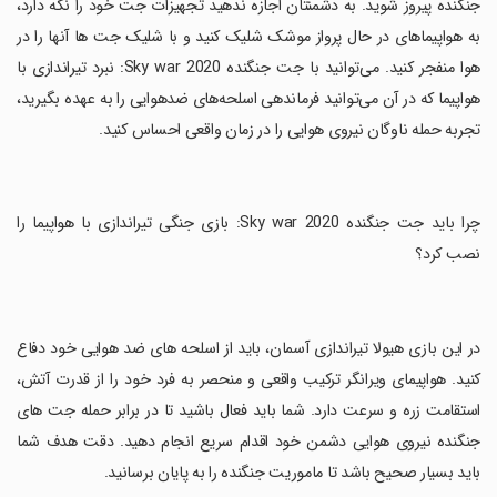
جنگنده پیروز شوید. به دشمنتان اجازه ندهید تجهیزات جت خود را نگه دارد،
به هواپیماهای در حال پرواز موشک شلیک کنید و با شلیک جت ها آنها را در
هوا منفجر کنید. می‌توانید با جت جنگنده Sky war 2020: نبرد تیراندازی با
هواپیما که در آن می‌توانید فرماندهی اسلحه‌های ضدهوایی را به عهده بگیرید،
تجربه حمله ناوگان نیروی هوایی را در زمان واقعی احساس کنید.
‏چرا باید جت جنگنده Sky war 2020: بازی جنگی تیراندازی با هواپیما را
نصب کرد؟
‏در این بازی هیولا تیراندازی آسمان، باید از اسلحه های ضد هوایی خود دفاع
کنید. هواپیمای ویرانگر ترکیب واقعی و منحصر به فرد خود را از قدرت آتش،
استقامت زره و سرعت دارد. شما باید فعال باشید تا در برابر حمله جت های
جنگنده نیروی هوایی دشمن خود اقدام سریع انجام دهید. دقت هدف شما
باید بسیار صحیح باشد تا ماموریت جنگنده را به پایان برسانید.